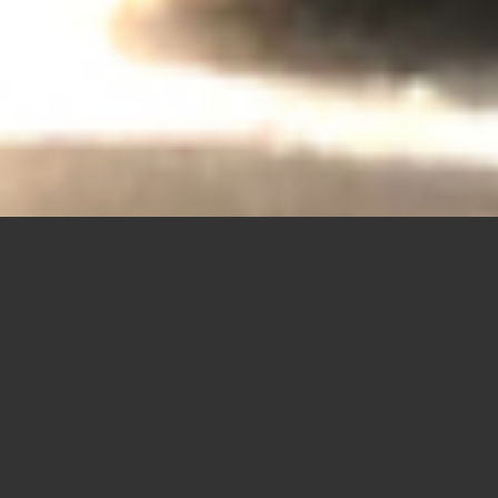
SOUNDBOOSTER PRO
Il Sound senza compromessi