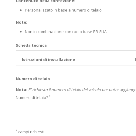
Contenuto della confezione:
Personalizzato in base a numero di telaio
Note:
Non in combinazione con radio base PR-8UA
Scheda tecnica
Istruzioni di installazione
Numero di telaio
Nota:
E' richiesto il numero di telaio del veicolo per poter aggiunge
*
Numero di telaio?
*
campi richiesti