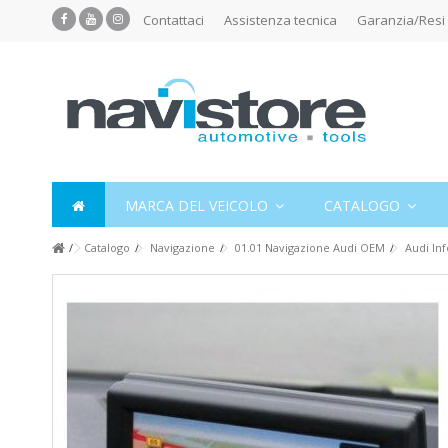
Contattaci
Assistenza tecnica
Garanzia/Resi
MARCA DEL VEICOLO
CATALOGO
Catalogo
Navigazione
01.01 Navigazione Audi OEM
Audi In