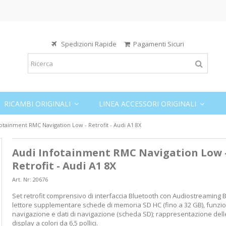
Spedizioni Rapide
Pagamenti Sicuri
RICAMBI ORIGINALI
LINEA ACCESSORI ORIGINALI
fotainment RMC Navigation Low - Retrofit - Audi A1 8X
Audi Infotainment RMC Navigation Low 
Retrofit - Audi A1 8X
Art. Nr:
20676
Set retrofit comprensivo di interfaccia Bluetooth con Audiostreaming 
lettore supplementare schede di memoria SD HC (fino a 32 GB), funzio
navigazione e dati di navigazione (scheda SD); rappresentazione del
display a colori da 6,5 pollici.