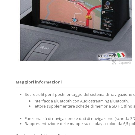
Espandi
Maggiori informazioni
Set retrofit per il postmontaggio del sistema di navigazione
interfaccia Bluetooth con Audiostreaming Bluetooth,
lettore supplementare schede di memoria SD HC (fino a
Funzionalità di navigazione e dati di navigazione (scheda SD
Rappresentazione delle mappe su display a colori da 6,5 polli