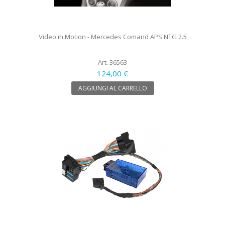
Video in Motion - Mercedes Comand APS NTG 2.5
Art. 36563
124,00 €
AGGIUNGI AL CARRELLO