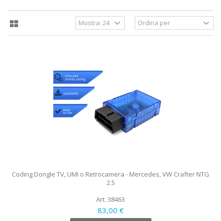
Coding Dongle TV, UMI o Retrocamera - Mercedes, VW Crafter NTG
2.5
Art. 38463
83,00 €