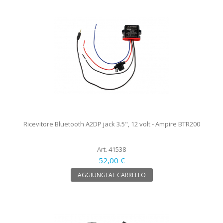
Ricevitore Bluetooth A2DP jack 3.5", 12 volt - Ampire BTR200
Art. 41538
52,00 €
AGGIUNGI AL CARRELLO