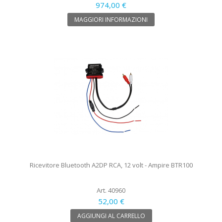
974,00 €
MAGGIORI INFORMAZIONI
Ricevitore Bluetooth A2DP RCA, 12 volt - Ampire BTR100
Art. 40960
52,00 €
AGGIUNGI AL CARRELLO