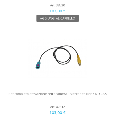
Art. 38530
103,00 €
AGGIUNGI AL CARRELLO
Set completo attivazione retrocamera - Mercedes Benz NTG 2.5
Art. 47812
103,00 €