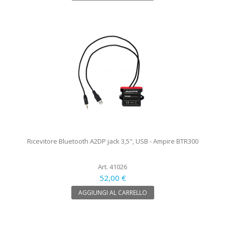
Ricevitore Bluetooth A2DP jack 3,5", USB - Ampire BTR300
Art. 41026
52,00 €
AGGIUNGI AL CARRELLO