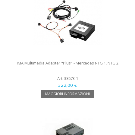
IMA Multimedia Adapter "Plus" - Mercedes NTG 1, NTG 2
Art. 38673-1
322,00 €
MAGGIORI INFORMAZIONI