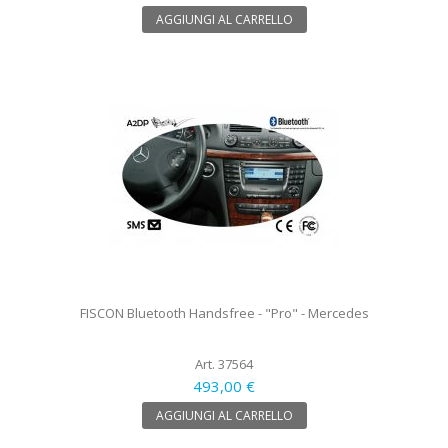
AGGIUNGI AL CARRELLO
FISCON Bluetooth Handsfree - "Pro" - Mercedes
Art. 37564
493,00 €
AGGIUNGI AL CARRELLO