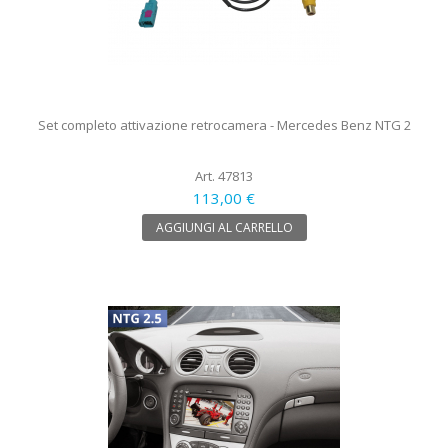
Set completo attivazione retrocamera - Mercedes Benz NTG 2
Art. 47813
113,00 €
AGGIUNGI AL CARRELLO