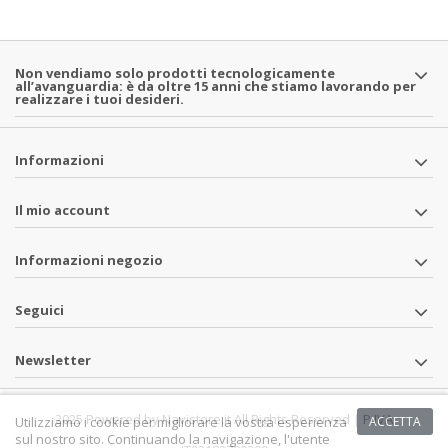
Non vendiamo solo prodotti tecnologicamente
all’avanguardia: è da oltre 15 anni che stiamo lavorando per
realizzare i tuoi desideri.
Informazioni
Il mio account
Informazioni negozio
Seguici
Newsletter
2025 Powered by Navistore.it All Rights Reserved | P.IVA
Utilizziamo i cookie per migliorare la vostra esperienza
ACCETTA
sul nostro sito. Continuando la navigazione, l'utente