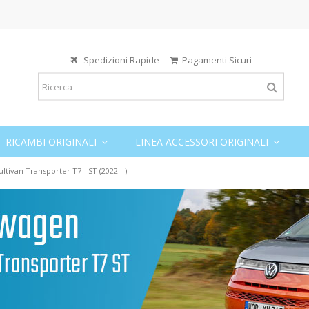
Spedizioni Rapide
Pagamenti Sicuri
RICAMBI ORIGINALI
LINEA ACCESSORI ORIGINALI
ltivan Transporter T7 - ST (2022 - )