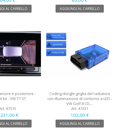
GI AL CARRELLO
AGGIUNGI AL CARRELLO
riore e posteriore -
Coding dongle griglia del radiatore
it kit - VW T7 ST
con illuminazione di contorno a LED -
VW Golf 8 CD,...
Art. 47315
Art. 47331
 231,00 €
102,00 €
GI AL CARRELLO
AGGIUNGI AL CARRELLO