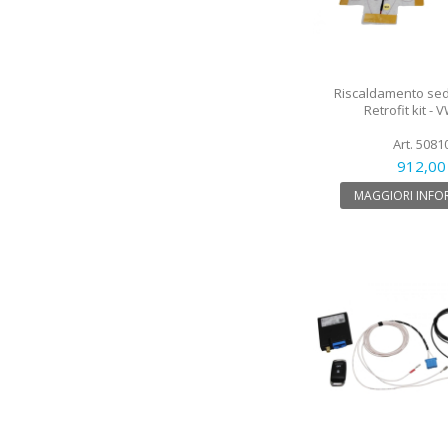
Riscaldamento sedil
Retrofit kit - 
Art. 5081
912,00
MAGGIORI INFO