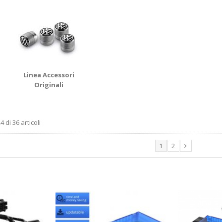
Linea Accessori
Originali
4 di 36 articoli
1
2