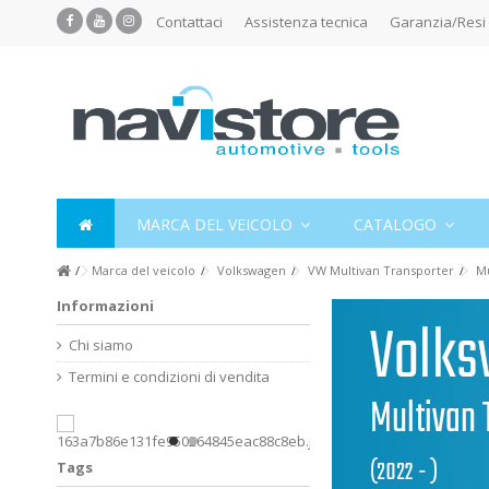
Contattaci
Assistenza tecnica
Garanzia/Resi
MARCA DEL VEICOLO
CATALOGO
Marca del veicolo
Volkswagen
VW Multivan Transporter
Mu
Informazioni
Chi siamo
Termini e condizioni di vendita
Tags