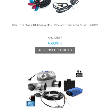
RVC interface BM-626AHD - BMW con sistema MGU ID8 ID9
Art. 22867
459,00 €
AGGIUNGI AL CARRELLO