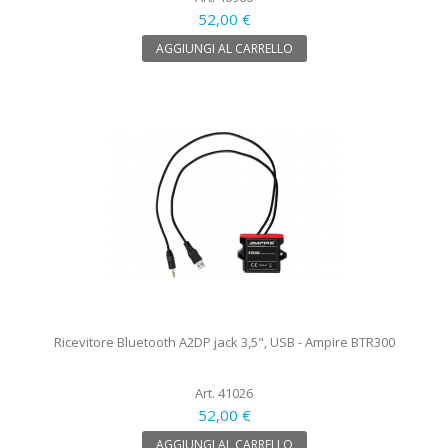
52,00 €
AGGIUNGI AL CARRELLO
Ricevitore Bluetooth A2DP jack 3,5", USB - Ampire BTR300
Art. 41026
52,00 €
AGGIUNGI AL CARRELLO