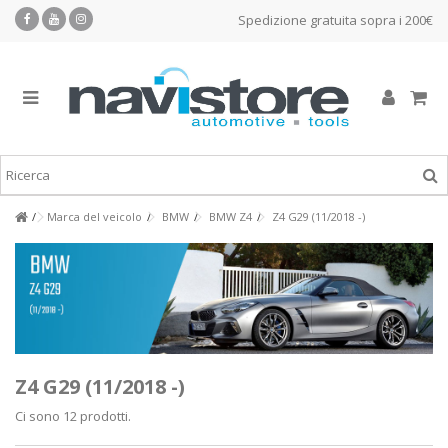
Spedizione gratuita sopra i 200€
Marca del veicolo
BMW
BMW Z4
Z4 G29 (11/2018 -)
Z4 G29 (11/2018 -)
Ci sono 12 prodotti.