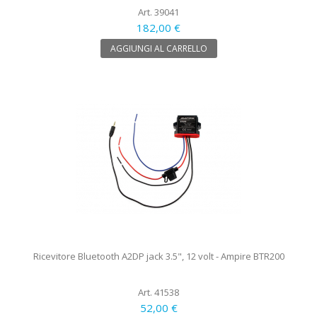
Art. 39041
182,00 €
AGGIUNGI AL CARRELLO
Ricevitore Bluetooth A2DP jack 3.5", 12 volt - Ampire BTR200
Art. 41538
52,00 €