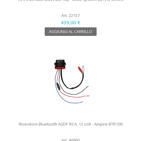
Art. 22157
439,00 €
AGGIUNGI AL CARRELLO
Ricevitore Bluetooth A2DP RCA, 12 volt - Ampire BTR100
Art. 40960