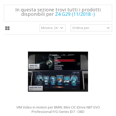
In questa sezione trovi tutti i prodotti
disponibili per
Z4 G29 (11/2018 -)
VIM Video in motion per BMW, Mini CIC iDrive NBT EVO
Professional F/G-Series ID7 - OBD