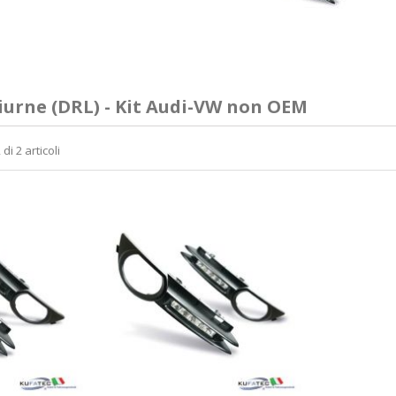
diurne (DRL) - Kit Audi-VW non OEM
di 2 articoli