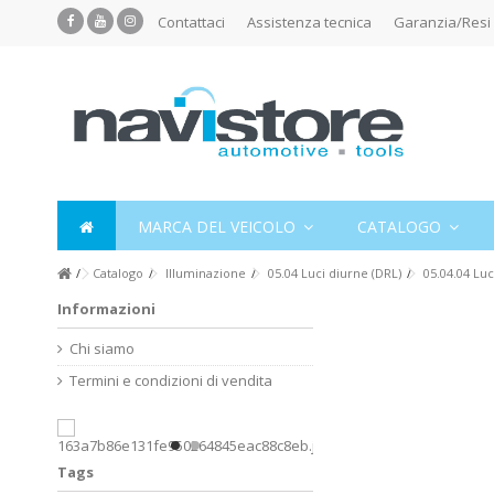
Contattaci
Assistenza tecnica
Garanzia/Resi
MARCA DEL VEICOLO
CATALOGO
Catalogo
Illuminazione
05.04 Luci diurne (DRL)
05.04.04 Lu
Informazioni
Chi siamo
Termini e condizioni di vendita
Tags