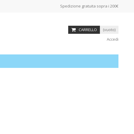
Spedizione gratuita sopra i 200€
CARRELLO
(vuoto)
Accedi