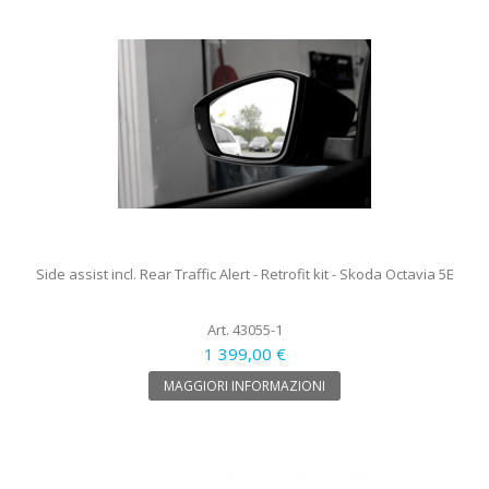
Side assist incl. Rear Traffic Alert - Retrofit kit - Skoda Octavia 5E
Art. 43055-1
1 399,00 €
MAGGIORI INFORMAZIONI