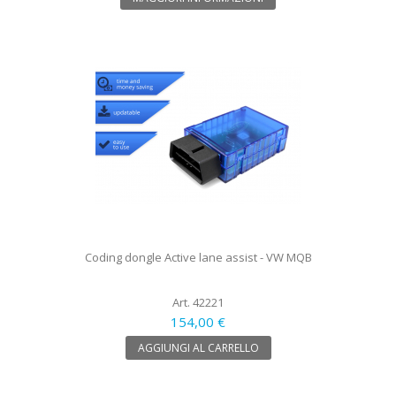
Coding dongle Active lane assist - VW MQB
Art. 42221
154,00 €
AGGIUNGI AL CARRELLO