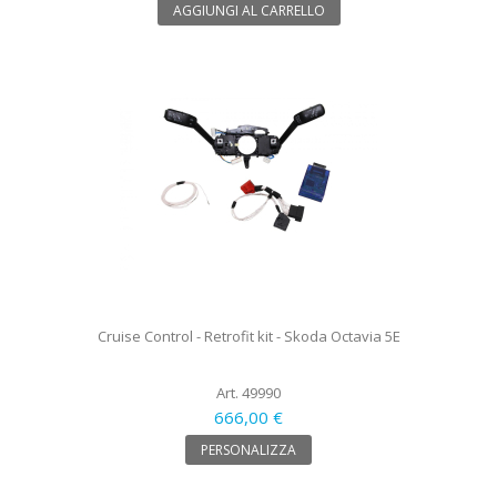
AGGIUNGI AL CARRELLO
Cruise Control - Retrofit kit - Skoda Octavia 5E
Art. 49990
666,00 €
PERSONALIZZA