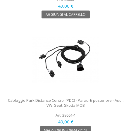
43,00 €
AGGIUNGI AL CARRELLO
Cablaggio Park Distance Control (PDC) - Paraurti posteriore - Audi,
VW, Seat, Skoda MQB
Art. 39661-1
49,00 €
MAGGIORI INFORMAZIONI