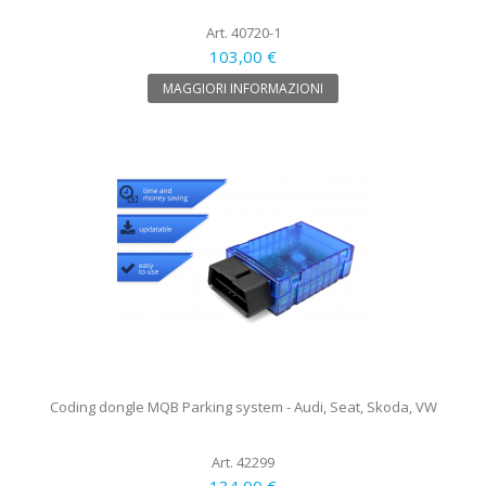
Art. 40720-1
103,00 €
MAGGIORI INFORMAZIONI
Coding dongle MQB Parking system - Audi, Seat, Skoda, VW
Art. 42299
134,00 €