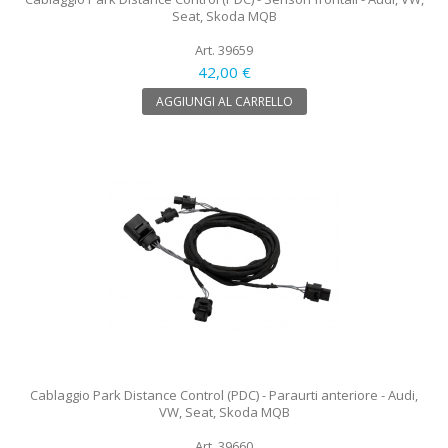
Seat, Skoda MQB
Art. 39659
42,00 €
AGGIUNGI AL CARRELLO
Cablaggio Park Distance Control (PDC) - Paraurti anteriore - Audi,
VW, Seat, Skoda MQB
Art. 39660