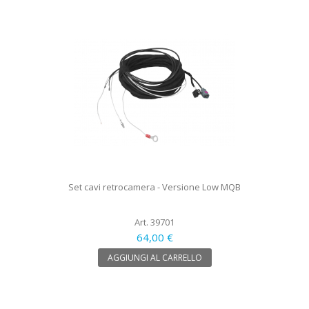
Set cavi retrocamera - Versione Low MQB
Art. 39701
64,00 €
AGGIUNGI AL CARRELLO