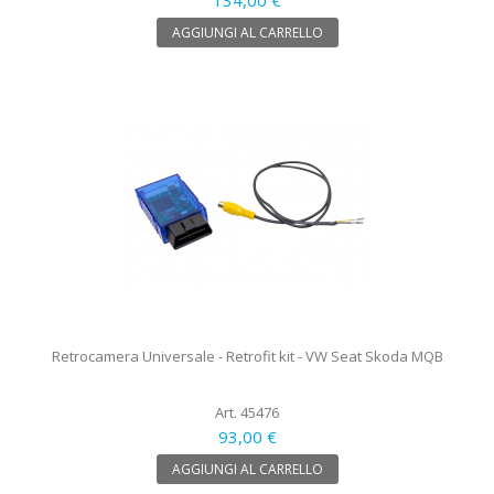
AGGIUNGI AL CARRELLO
Retrocamera Universale - Retrofit kit - VW Seat Skoda MQB
Art. 45476
93,00 €
AGGIUNGI AL CARRELLO