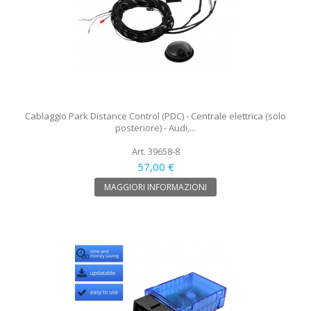
Cablaggio Park Distance Control (PDC) - Centrale elettrica (solo
posteriore) - Audi,...
Art. 39658-8
57,00 €
MAGGIORI INFORMAZIONI