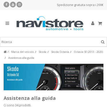
Spedizione gratuita sopra i 200€
Marca del veicolo
Skoda
Skoda Octavia
Octavia 5E (2013 - 2020)
Assistenza alla guida
Assistenza alla guida
Ci sono 34 prodotti.