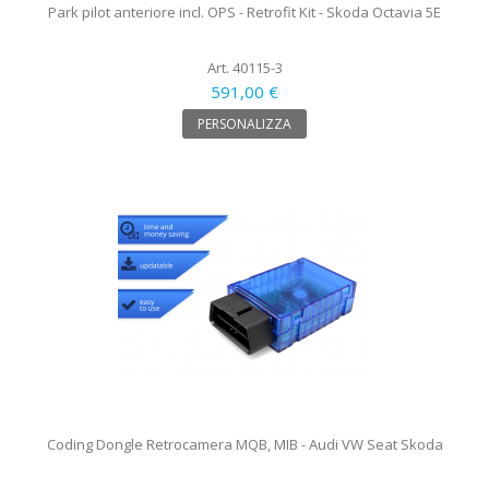
Park pilot anteriore incl. OPS - Retrofit Kit - Skoda Octavia 5E
Art. 40115-3
591,00 €
PERSONALIZZA
Coding Dongle Retrocamera MQB, MIB - Audi VW Seat Skoda