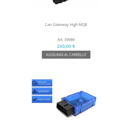
Can Gateway High MQB
Art. 39989
230,00 €
AGGIUNGI AL CARRELLO