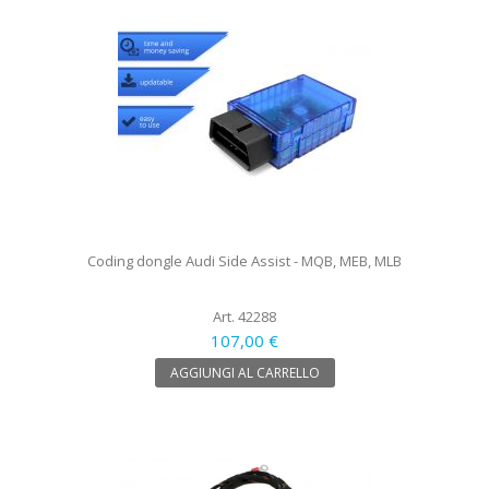
Coding dongle Audi Side Assist - MQB, MEB, MLB
Art. 42288
107,00 €
AGGIUNGI AL CARRELLO