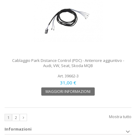
Cablaggio Park Distance Control (PDC) - Anteriore aggiuntivo -
Audi, VW, Seat, Skoda MQB
Art. 39662-3
31,00 €
MAGGIORI INFORMAZIONI
Mostra tutto
1
2
Informazioni