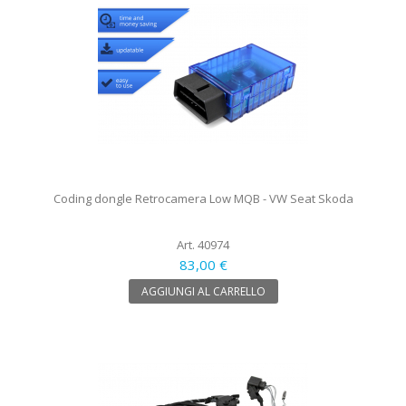
Coding dongle Retrocamera Low MQB - VW Seat Skoda
Art. 40974
83,00 €
AGGIUNGI AL CARRELLO