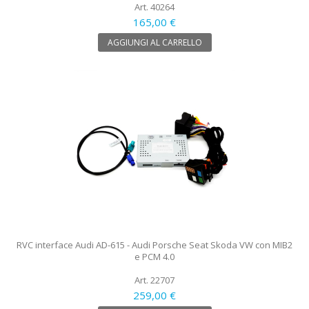
Art. 40264
165,00 €
AGGIUNGI AL CARRELLO
RVC interface Audi AD-615 - Audi Porsche Seat Skoda VW con MIB2
e PCM 4.0
Art. 22707
259,00 €