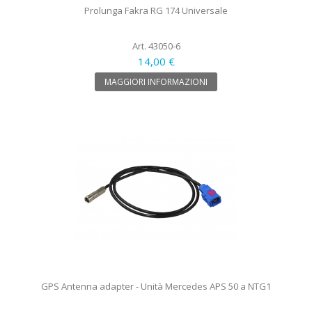
Prolunga Fakra RG 174 Universale
Art. 43050-6
14,00 €
MAGGIORI INFORMAZIONI
GPS Antenna adapter - Unità Mercedes APS 50 a NTG1