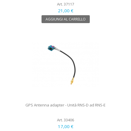
Art. 37117
21,00 €
AGGIUNGI AL CARRELLO
GPS Antenna adapter - Unità RNS-D ad RNS-E
Art. 33406
17,00 €