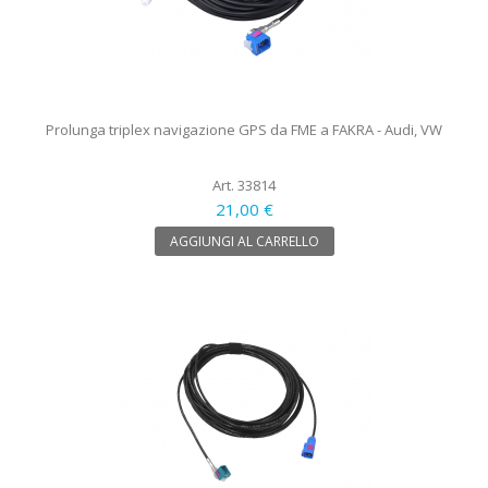
Prolunga triplex navigazione GPS da FME a FAKRA - Audi, VW
Art. 33814
21,00 €
AGGIUNGI AL CARRELLO