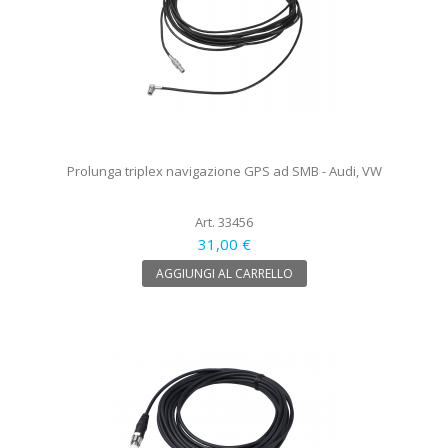
Prolunga triplex navigazione GPS ad SMB - Audi, VW
Art. 33456
31,00 €
AGGIUNGI AL CARRELLO