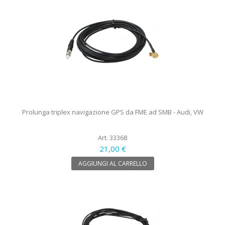
Prolunga triplex navigazione GPS da FME ad SMB - Audi, VW
Art. 33368
21,00 €
AGGIUNGI AL CARRELLO