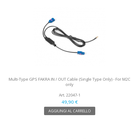
Multi-Type GPS FAKRA IN / OUT Cable (Single Type Only) - For M2C
only
Art. 22047-1
49,90 €
AGGIUNGI AL CARRELLO