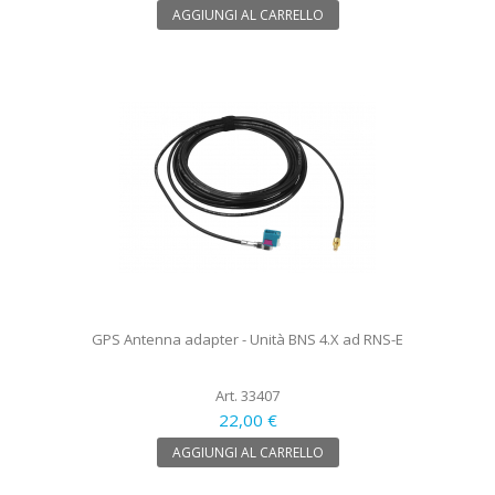
AGGIUNGI AL CARRELLO
GPS Antenna adapter - Unità BNS 4.X ad RNS-E
Art. 33407
22,00 €
AGGIUNGI AL CARRELLO