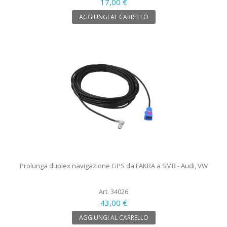
17,00 €
AGGIUNGI AL CARRELLO
Prolunga duplex navigazione GPS da FAKRA a SMB - Audi, VW
Art. 34026
43,00 €
AGGIUNGI AL CARRELLO