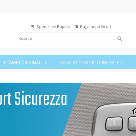
Spedizioni Rapide
Pagamenti Sicuri
RICAMBI ORIGINALI
LINEA ACCESSORI ORIGINALI