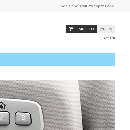
Spedizione gratuita sopra i 200€
CARRELLO
(vuoto)
Accedi