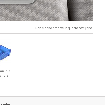
Non ci sono prodotti in questa categoria.
melink -
ongle
esideri.