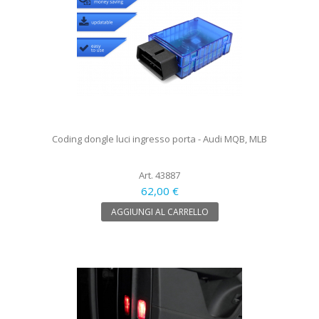
Coding dongle luci ingresso porta - Audi MQB, MLB
Art. 43887
62,00 €
AGGIUNGI AL CARRELLO