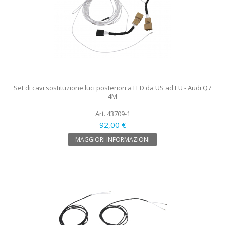
Set di cavi sostituzione luci posteriori a LED da US ad EU - Audi Q7
4M
Art. 43709-1
92,00 €
MAGGIORI INFORMAZIONI