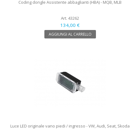
Coding dongle Assistente abbaglianti (HBA) - MQB, MLB
Art. 43262
134,00 €
AGGIUNGI AL CARRELLO
Luce LED originale vano piedi / ingresso - VW, Audi, Seat, Skoda