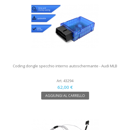
Coding dongle specchio interno autoschermante - Audi MLB
Art. 43294
62,00 €
AGGIUNGI AL CARRELLO