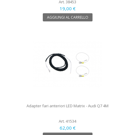
Art. 38453
19,00 €
AGGIUNGI AL CARRELLO
Adapter fari anteriori LED Matrix - Audi Q7 4M
Art. 41534
62,00 €