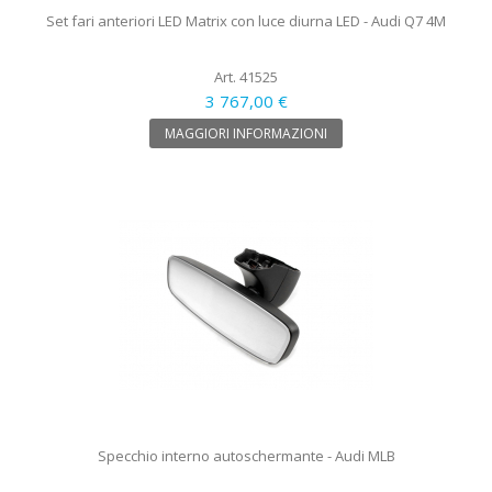
Set fari anteriori LED Matrix con luce diurna LED - Audi Q7 4M
Art. 41525
3 767,00 €
MAGGIORI INFORMAZIONI
Specchio interno autoschermante - Audi MLB