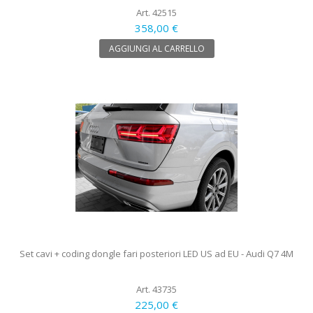
Art. 42515
358,00 €
AGGIUNGI AL CARRELLO
Set cavi + coding dongle fari posteriori LED US ad EU - Audi Q7 4M
Art. 43735
225,00 €