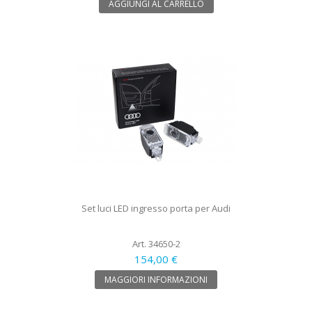
AGGIUNGI AL CARRELLO
Set luci LED ingresso porta per Audi
Art. 34650-2
154,00 €
MAGGIORI INFORMAZIONI