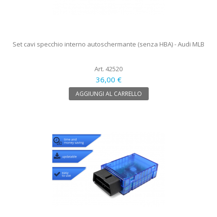
Set cavi specchio interno autoschermante (senza HBA) - Audi MLB
Art. 42520
36,00 €
AGGIUNGI AL CARRELLO