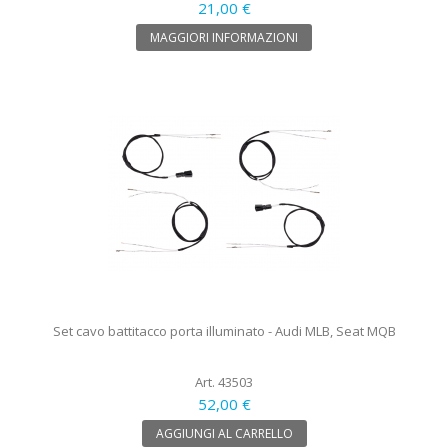
21,00 €
MAGGIORI INFORMAZIONI
Set cavo battitacco porta illuminato - Audi MLB, Seat MQB
Art. 43503
52,00 €
AGGIUNGI AL CARRELLO