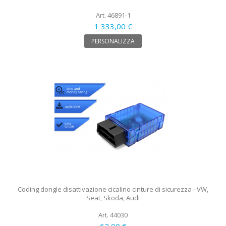
Art. 46891-1
1 333,00 €
PERSONALIZZA
Coding dongle disattivazione cicalino cinture di sicurezza - VW,
Seat, Skoda, Audi
Art. 44030
62,00 €