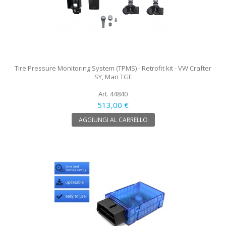
Tire Pressure Monitoring System (TPMS) - Retrofit kit - VW Crafter
SY, Man TGE
Art. 44840
513,00 €
AGGIUNGI AL CARRELLO