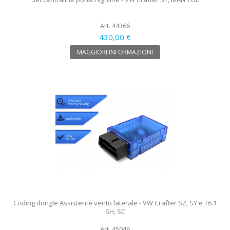
Art. 44366
430,00 €
MAGGIORI INFORMAZIONI
Coding dongle Assistente vento laterale - VW Crafter SZ, SY e T6.1
SH, SC
Art. 45046