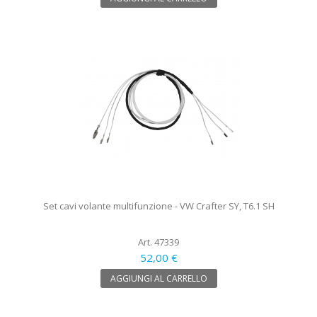
Set cavi volante multifunzione - VW Crafter SY, T6.1 SH
Art. 47339
52,00 €
AGGIUNGI AL CARRELLO