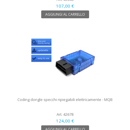
107,00 €
AGGIUNGI AL CARRELLO
Coding dongle specchi ripiegabili elettricamente - MQB
Art. 42678
124,00 €
AGGIUNGI AL CARRELLO