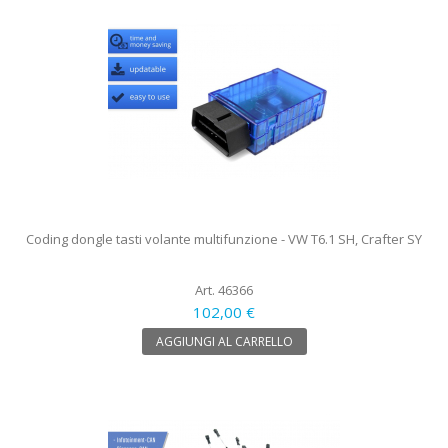
Coding dongle tasti volante multifunzione - VW T6.1 SH, Crafter SY
Art. 46366
102,00 €
AGGIUNGI AL CARRELLO