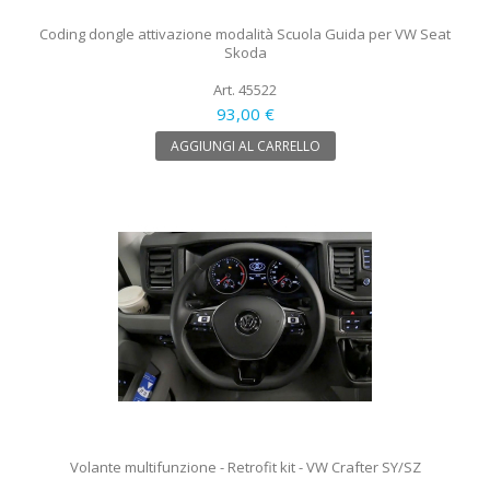
Coding dongle attivazione modalità Scuola Guida per VW Seat
Skoda
Art. 45522
93,00 €
AGGIUNGI AL CARRELLO
Volante multifunzione - Retrofit kit - VW Crafter SY/SZ