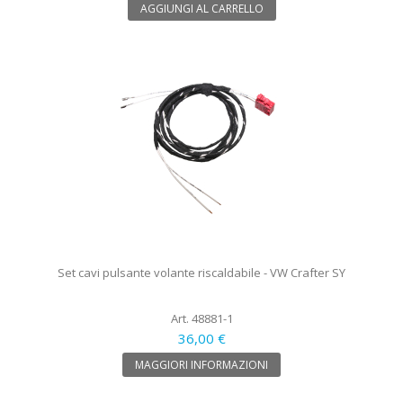
AGGIUNGI AL CARRELLO
Set cavi pulsante volante riscaldabile - VW Crafter SY
Art. 48881-1
36,00 €
MAGGIORI INFORMAZIONI