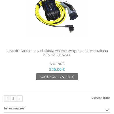
Cavo di ricarica per Audi Skoda VW Volkswagen per presa italiana
230V 12E971675CC
Art. 47879
226,00 €
AGGIUNGI AL CARRELLO
Mostra tutto
1
2
Informazioni