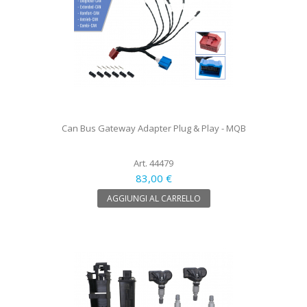
Can Bus Gateway Adapter Plug & Play - MQB
Art. 44479
83,00 €
AGGIUNGI AL CARRELLO