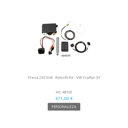
Presa 230 Volt - Retrofit Kit - VW Crafter SY
Art. 48105
471,00 €
PERSONALIZZA