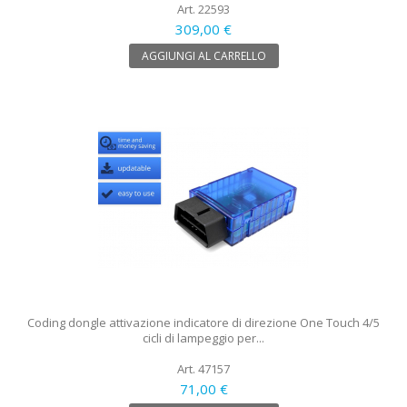
Art. 22593
309,00 €
AGGIUNGI AL CARRELLO
Coding dongle attivazione indicatore di direzione One Touch 4/5
cicli di lampeggio per...
Art. 47157
71,00 €