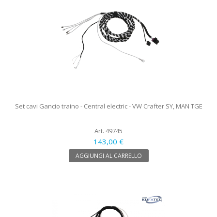
Set cavi Gancio traino - Central electric - VW Crafter SY, MAN TGE
Art. 49745
143,00 €
AGGIUNGI AL CARRELLO