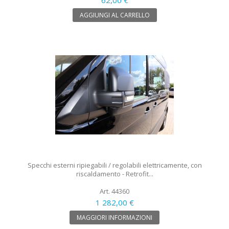
AGGIUNGI AL CARRELLO
Specchi esterni ripiegabili / regolabili elettricamente, con
riscaldamento - Retrofit...
Art. 44360
1 282,00 €
MAGGIORI INFORMAZIONI