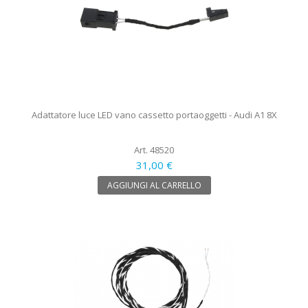
Adattatore luce LED vano cassetto portaoggetti - Audi A1 8X
Art. 48520
31,00 €
AGGIUNGI AL CARRELLO