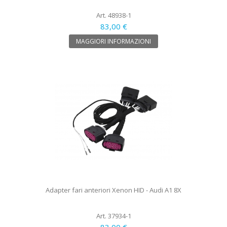
Art. 48938-1
83,00 €
MAGGIORI INFORMAZIONI
Adapter fari anteriori Xenon HID - Audi A1 8X
Art. 37934-1
83,00 €