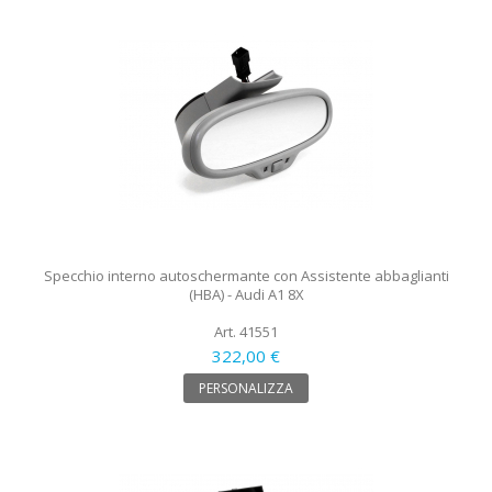
Specchio interno autoschermante con Assistente abbaglianti
(HBA) - Audi A1 8X
Art. 41551
322,00 €
PERSONALIZZA