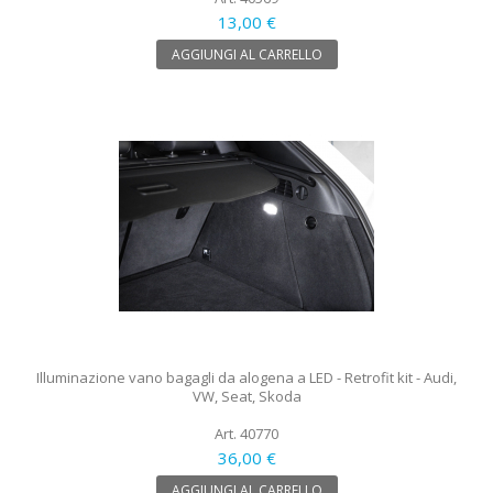
13,00 €
AGGIUNGI AL CARRELLO
Illuminazione vano bagagli da alogena a LED - Retrofit kit - Audi,
VW, Seat, Skoda
Art. 40770
36,00 €
AGGIUNGI AL CARRELLO