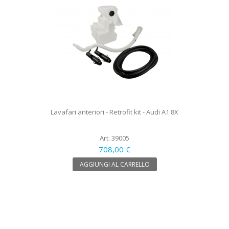
Lavafari anteriori - Retrofit kit - Audi A1 8X
Art. 39005
708,00 €
AGGIUNGI AL CARRELLO