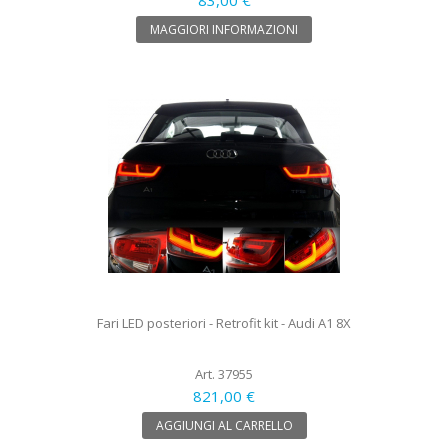
MAGGIORI INFORMAZIONI
Fari LED posteriori - Retrofit kit - Audi A1 8X
Art. 37955
821,00 €
AGGIUNGI AL CARRELLO