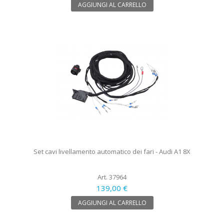
AGGIUNGI AL CARRELLO
Set cavi livellamento automatico dei fari - Audi A1 8X
Art. 37964
139,00 €
AGGIUNGI AL CARRELLO