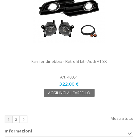
Fari fendinebbia - Retrofit kit - Audi A1 8X
Art. 40051
322,00 €
AGGIUNGI AL CARRELLO
Mostra tutto
1
2
Informazioni