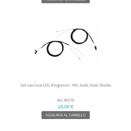
Set cavi luce LED d'ingresso - WV, Audi, Seat, Skoda
Art. 45570
23,00 €
AGGIUNGI AL CARRELLO