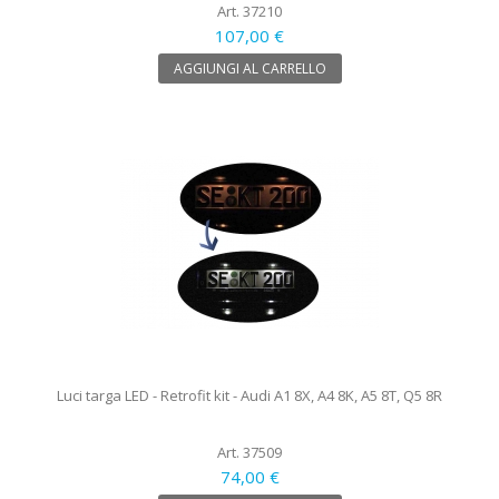
Art. 37210
107,00 €
AGGIUNGI AL CARRELLO
Luci targa LED - Retrofit kit - Audi A1 8X, A4 8K, A5 8T, Q5 8R
Art. 37509
74,00 €