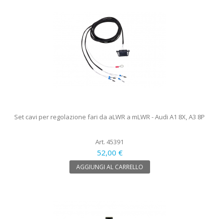
Set cavi per regolazione fari da aLWR a mLWR - Audi A1 8X, A3 8P
Art. 45391
52,00 €
AGGIUNGI AL CARRELLO