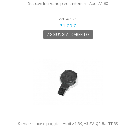
Set cavi luci vano piedi anteriori - Audi A1 8X
Art. 48521
31,00 €
AGGIUNGI AL CARRELLO
Sensore luce e pioggia - Audi A1 8X, A3 8V, Q3 8U, TT 8S