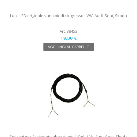
Luce LED originale vano piedi / ingresso - VW, Audi, Seat, Skoda
Art. 38453
19,00 €
AGGIUNGI AL CARRELLO
Set cavi per Assistente abbaglianti (HBA) - VW, Audi, Seat, Skoda