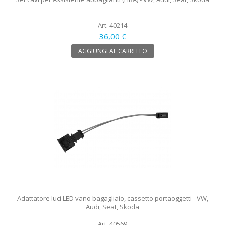
Art. 40214
36,00 €
AGGIUNGI AL CARRELLO
Adattatore luci LED vano bagagliaio, cassetto portaoggetti - VW,
Audi, Seat, Skoda
Art. 40569