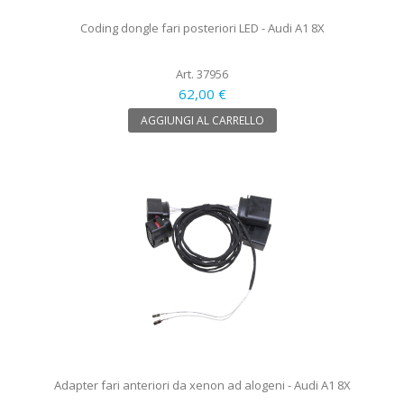
Coding dongle fari posteriori LED - Audi A1 8X
Art. 37956
62,00 €
AGGIUNGI AL CARRELLO
Adapter fari anteriori da xenon ad alogeni - Audi A1 8X