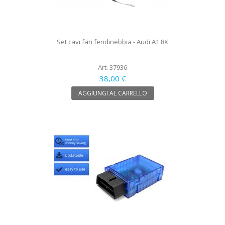
Set cavi fari fendinebbia - Audi A1 8X
Art. 37936
38,00 €
AGGIUNGI AL CARRELLO