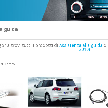
la guida
oria trovi tutti i prodotti di
Assistenza alla guida
di
2010)
di 3 articoli