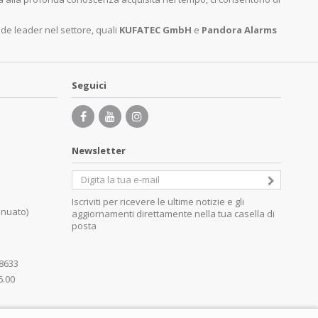
nde leader nel settore, quali
KUFATEC GmbH
e
Pandora Alarms
Seguici
Newsletter
Iscriviti per ricevere le ultime notizie e gli
inuato)
aggiornamenti direttamente nella tua casella di
posta
08633
6.00