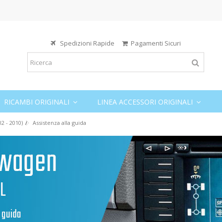
Spedizioni Rapide
Pagamenti Sicuri
RICAMBI ORIGINALI
LINEA ACCESSORI ORIGINALI
2 - 2010)
Assistenza alla guida