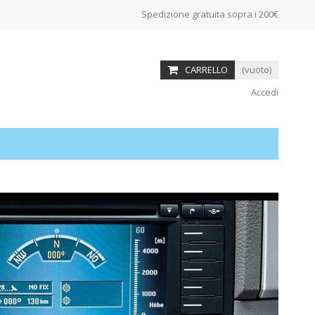
Spedizione gratuita sopra i 200€
CARRELLO
(vuoto)
Accedi