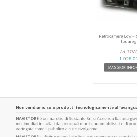
Retrocamera Low - Re
Touareg 
Art. 3763
1 026,0
MAGGIORI INFO
Non vendiamo solo prodotti tecnologicamente all’avanguardi
NAVISTORE
è un marchio di Sestante Srl, un’azienda Italiana gi
multimediali installati dai principali marchi automobilistici e di pro
variegata come il pubblico a cui ci rivolgiamo.
NAVISTORE
si distingue per l’alto livello di competenza, specia