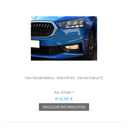
Fari fendinebbia - Retrofit kit - Skoda Fabia PJ
Art. 47343-1
616,00 €
MAGGIORI INFORMAZIONI