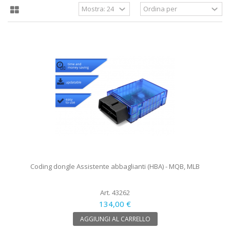
Coding dongle Assistente abbaglianti (HBA) - MQB, MLB
Art. 43262
134,00 €
AGGIUNGI AL CARRELLO