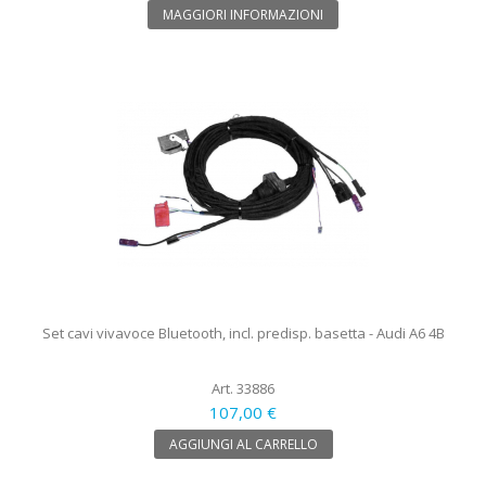
MAGGIORI INFORMAZIONI
Set cavi vivavoce Bluetooth, incl. predisp. basetta - Audi A6 4B
Art. 33886
107,00 €
AGGIUNGI AL CARRELLO