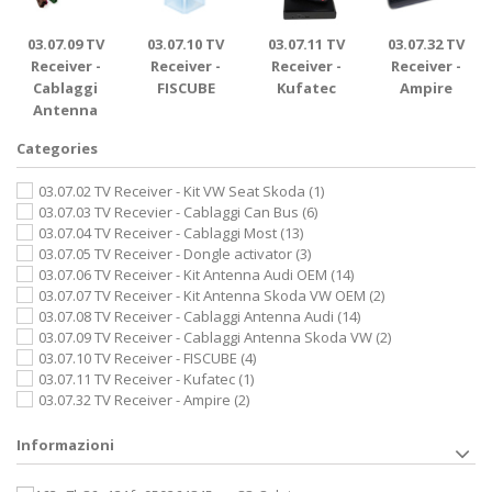
03.07.09 TV
03.07.10 TV
03.07.11 TV
03.07.32 TV
Receiver -
Receiver -
Receiver -
Receiver -
Cablaggi
FISCUBE
Kufatec
Ampire
Antenna
Skoda VW
Categories
03.07.02 TV Receiver - Kit VW Seat Skoda
(1)
03.07.03 TV Recevier - Cablaggi Can Bus
(6)
03.07.04 TV Receiver - Cablaggi Most
(13)
03.07.05 TV Receiver - Dongle activator
(3)
03.07.06 TV Receiver - Kit Antenna Audi OEM
(14)
03.07.07 TV Receiver - Kit Antenna Skoda VW OEM
(2)
03.07.08 TV Receiver - Cablaggi Antenna Audi
(14)
03.07.09 TV Receiver - Cablaggi Antenna Skoda VW
(2)
03.07.10 TV Receiver - FISCUBE
(4)
03.07.11 TV Receiver - Kufatec
(1)
03.07.32 TV Receiver - Ampire
(2)
Informazioni