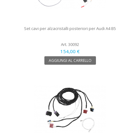
Set cavi per alzacristalli posteriori per Audi A4 B5
Art. 30092
154,00 €
AGGIUNGI AL CARRELLO