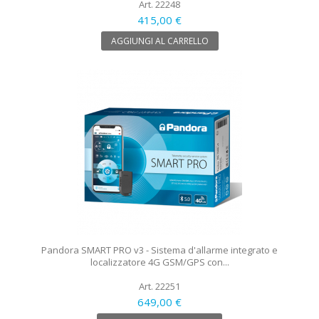
Art. 22248
415,00 €
AGGIUNGI AL CARRELLO
Pandora SMART PRO v3 - Sistema d'allarme integrato e
localizzatore 4G GSM/GPS con...
Art. 22251
649,00 €