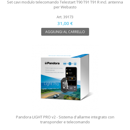
Set cavi modulo telecomando Telestart T90 T91 T91 R incl. antenna
per Webasto
Art. 39173
31,00 €
AGGIUNGI AL CARRELLO
Pandora LIGHT PRO v2 - Sistema d'allarme integrato con
transponder e telecomando