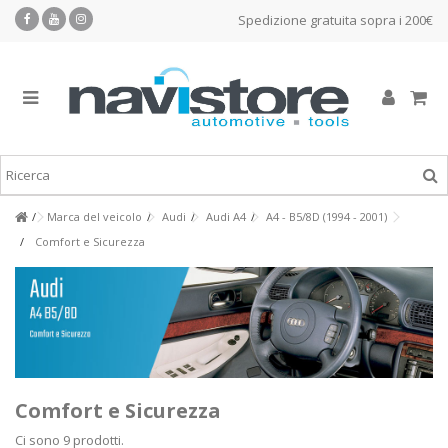
Spedizione gratuita sopra i 200€
Marca del veicolo
Audi
Audi A4
A4 - B5/8D (1994 - 2001)
Comfort e Sicurezza
Comfort e Sicurezza
Ci sono 9 prodotti.