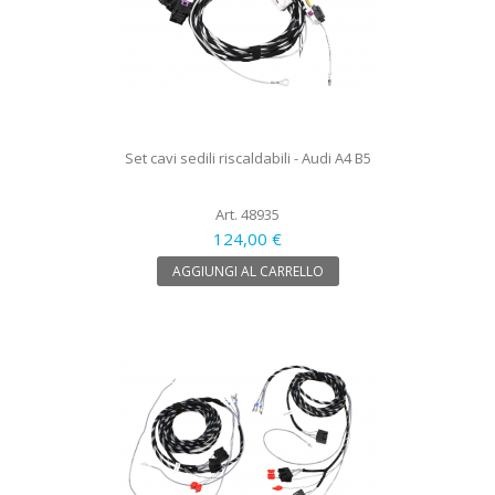
Set cavi sedili riscaldabili - Audi A4 B5
Art. 48935
124,00 €
AGGIUNGI AL CARRELLO