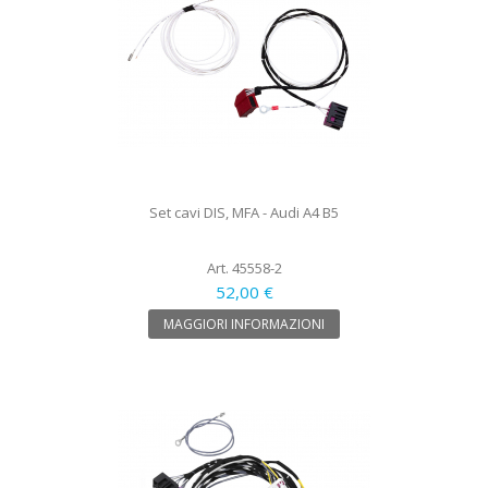
Set cavi DIS, MFA - Audi A4 B5
Art. 45558-2
52,00 €
MAGGIORI INFORMAZIONI