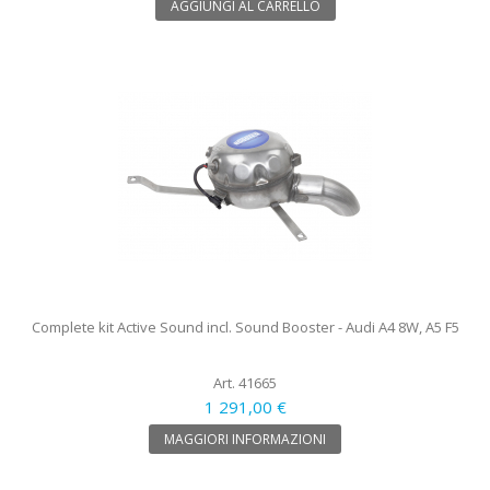
AGGIUNGI AL CARRELLO
Complete kit Active Sound incl. Sound Booster - Audi A4 8W, A5 F5
Art. 41665
1 291,00 €
MAGGIORI INFORMAZIONI