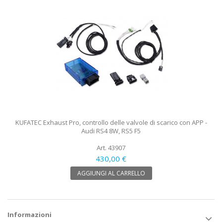
KUFATEC Exhaust Pro, controllo delle valvole di scarico con APP -
Audi RS4 8W, RS5 F5
Art. 43907
430,00 €
AGGIUNGI AL CARRELLO
Informazioni