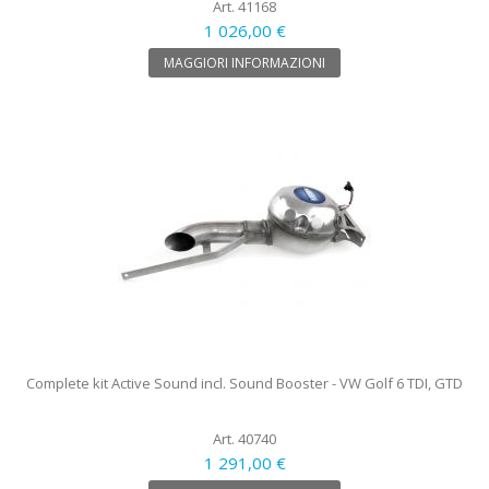
Art. 41168
1 026,00 €
MAGGIORI INFORMAZIONI
Complete kit Active Sound incl. Sound Booster - VW Golf 6 TDI, GTD
Art. 40740
1 291,00 €