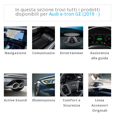
In questa sezione trovi tutti i prodotti
disponibili per
Audi e-tron GE (2019 - )
Navigazione
Comunicazione
Entertainment
Assistenza
alla guida
Active Sound
Illuminazione
Comfort e
Linea
Sicurezza
Accessori
Originali