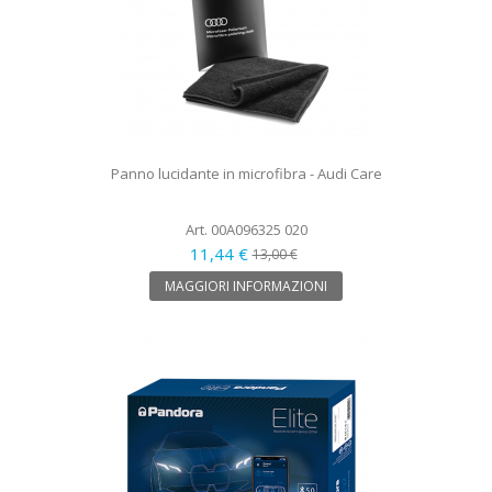
Panno lucidante in microfibra - Audi Care
Art. 00A096325 020
11,44 €
13,00 €
MAGGIORI INFORMAZIONI