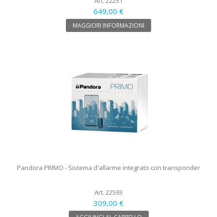
Art. 22251
649,00 €
MAGGIORI INFORMAZIONI
Pandora PRIMO - Sistema d'allarme integrato con transponder
Art. 22593
309,00 €