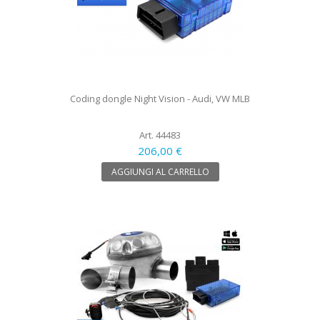
Coding dongle Night Vision - Audi, VW MLB
Art. 44483
206,00 €
AGGIUNGI AL CARRELLO