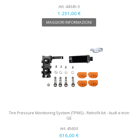
Art. 44345-3
1 231,00 €
MAGGIORI INFORMAZIONI
Tire Pressure Monitoring System (TPMS) - Retrofit kit - Audi e-tron
GE
Art. 45650
616,00 €