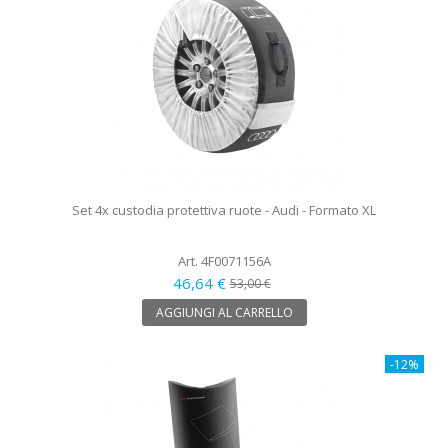
Set 4x custodia protettiva ruote - Audi - Formato XL
Art. 4F0071156A
46,64 €
53,00 €
AGGIUNGI AL CARRELLO
-12%