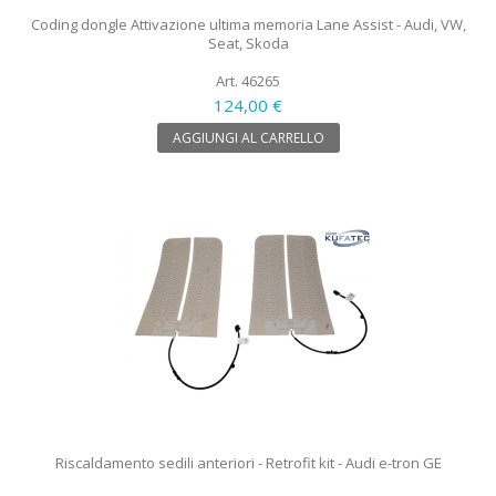
Coding dongle Attivazione ultima memoria Lane Assist - Audi, VW,
Seat, Skoda
Art. 46265
124,00 €
AGGIUNGI AL CARRELLO
Riscaldamento sedili anteriori - Retrofit kit - Audi e-tron GE