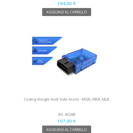
194,00 €
AGGIUNGI AL CARRELLO
Coding dongle Audi Side Assist - MQB, MEB, MLB
Art. 42288
107,00 €
AGGIUNGI AL CARRELLO