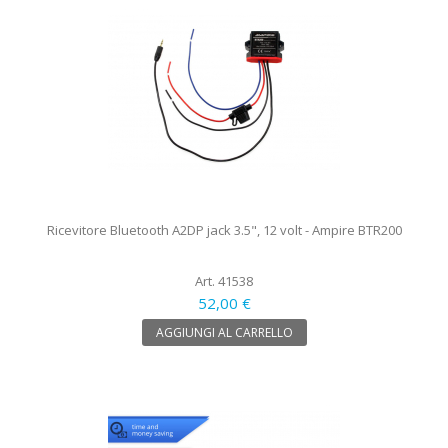
Ricevitore Bluetooth A2DP jack 3.5", 12 volt - Ampire BTR200
Art. 41538
52,00 €
AGGIUNGI AL CARRELLO