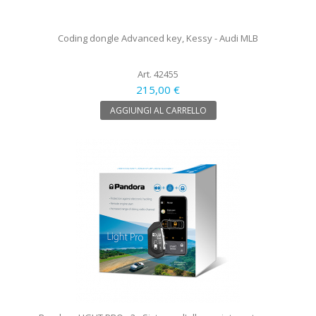
Coding dongle Advanced key, Kessy - Audi MLB
Art. 42455
215,00 €
AGGIUNGI AL CARRELLO