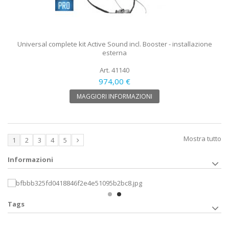
Universal complete kit Active Sound incl. Booster - installazione
esterna
Art. 41140
974,00 €
MAGGIORI INFORMAZIONI
Mostra tutto
1
2
3
4
5
Informazioni
Tags