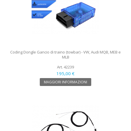
Coding Dongle Gancio di traino (towbar) - VW, Audi MQB, MEB e
MLB
Art. 42239
195,00 €
MAGGIORI INFORMAZIONI