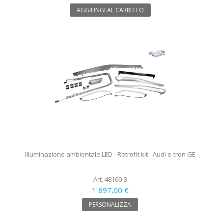
AGGIUNGI AL CARRELLO
Illuminazione ambientale LED - Retrofit kit - Audi e-tron GE
Art. 48160-3
1 897,00 €
PERSONALIZZA