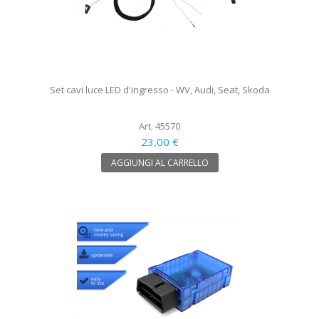
Set cavi luce LED d'ingresso - WV, Audi, Seat, Skoda
Art. 45570
23,00 €
AGGIUNGI AL CARRELLO