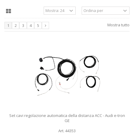
Mostra tutto
1
2
3
4
5
Set cavi regolazione automatica della distanza ACC - Audi e-tron
GE
Art. 44353