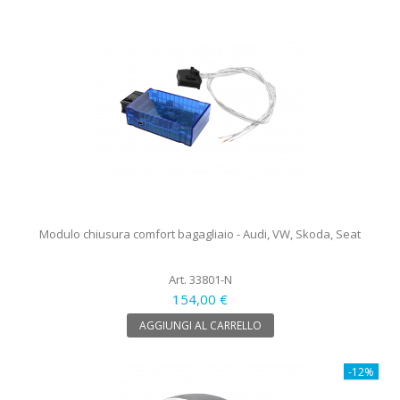
Modulo chiusura comfort bagagliaio - Audi, VW, Skoda, Seat
Art. 33801-N
154,00 €
AGGIUNGI AL CARRELLO
-12%