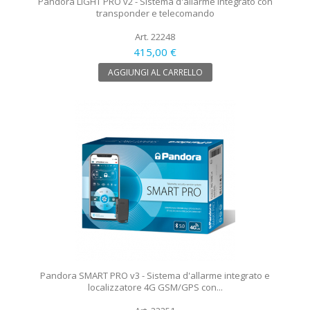
Pandora LIGHT PRO v2 - Sistema d'allarme integrato con
transponder e telecomando
Art. 22248
415,00 €
AGGIUNGI AL CARRELLO
Pandora SMART PRO v3 - Sistema d'allarme integrato e
localizzatore 4G GSM/GPS con...