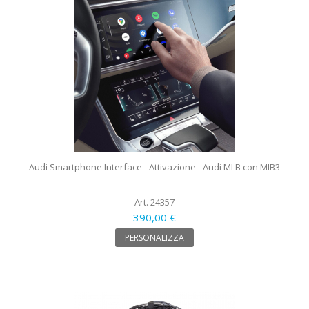
Audi Smartphone Interface - Attivazione - Audi MLB con MIB3
Art. 24357
390,00 €
PERSONALIZZA