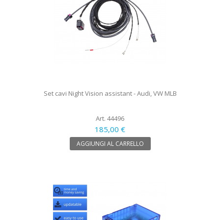
Set cavi Night Vision assistant - Audi, VW MLB
Art. 44496
185,00 €
AGGIUNGI AL CARRELLO