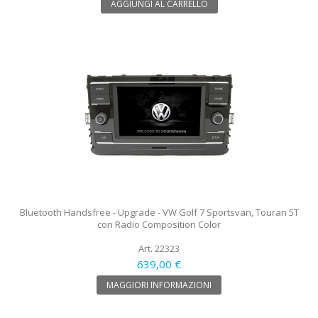
AGGIUNGI AL CARRELLO
Bluetooth Handsfree - Upgrade - VW Golf 7 Sportsvan, Touran 5T
con Radio Composition Color
Art. 22323
639,00 €
MAGGIORI INFORMAZIONI