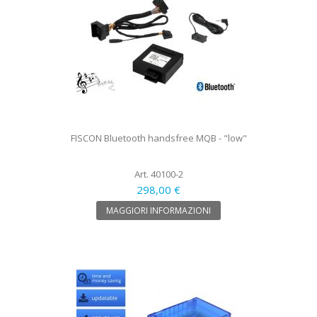
FISCON Bluetooth handsfree MQB - "low"
Art. 40100-2
298,00 €
MAGGIORI INFORMAZIONI