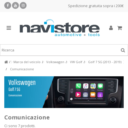
Spedizione gratuita sopra i 200€
Marca del veicolo
Volkswagen
VW Golf
Golf 7 5G (2013 - 2019)
Comunicazione
Comunicazione
Ci sono 7 prodotti.