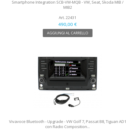
Smartphone Integration SCB-VW-MQB - VW, Seat, Skoda MIB /
MIB2
Art. 22431
490,00 €
AGGIUNGI AL CARRELLO
Vivavoce Bluetooth - Upgrade - VW Golf 7, Passat B8, Tiguan AD1
con Radio Composition...