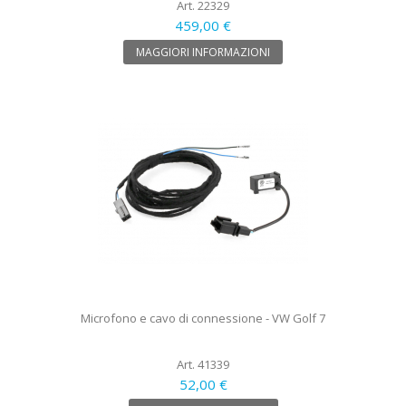
Art. 22329
459,00 €
MAGGIORI INFORMAZIONI
Microfono e cavo di connessione - VW Golf 7
Art. 41339
52,00 €