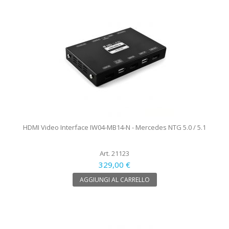
HDMI Video Interface IW04-MB14-N - Mercedes NTG 5.0 / 5.1
Art. 21123
329,00 €
AGGIUNGI AL CARRELLO