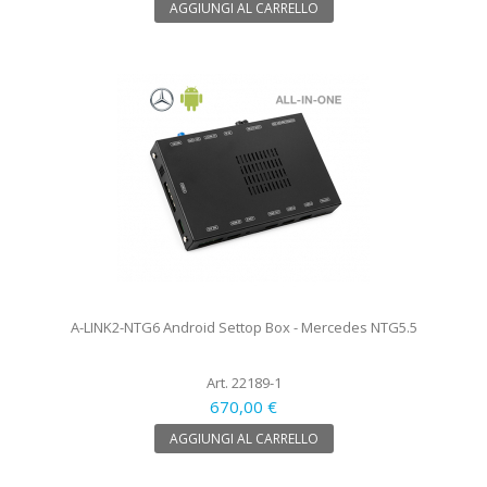
AGGIUNGI AL CARRELLO
A-LINK2-NTG6 Android Settop Box - Mercedes NTG5.5
Art. 22189-1
670,00 €
AGGIUNGI AL CARRELLO