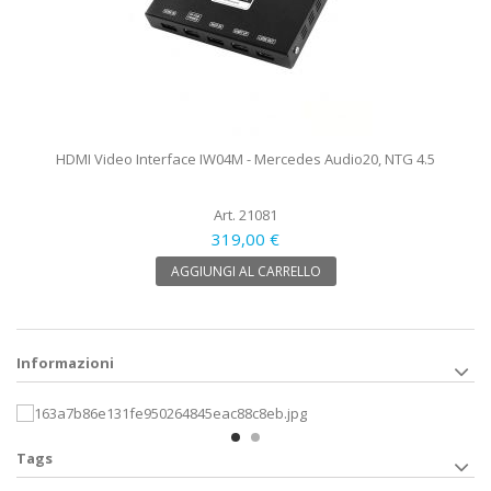
HDMI Video Interface IW04M - Mercedes Audio20, NTG 4.5
Art. 21081
319,00 €
AGGIUNGI AL CARRELLO
Informazioni
Tags