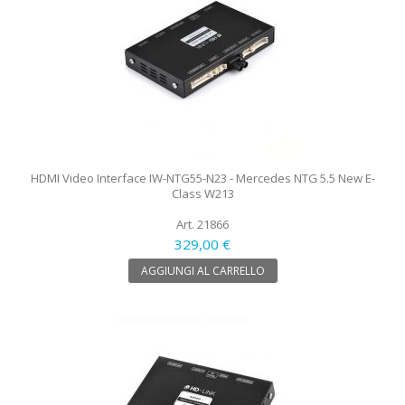
HDMI Video Interface IW-NTG55-N23 - Mercedes NTG 5.5 New E-
Class W213
Art. 21866
329,00 €
AGGIUNGI AL CARRELLO