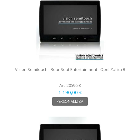
Vision Semitouch - Rear Seat Entertainment - Opel Zafira B
Art. 20596-3
1 190,00 €
PERSONALIZZA