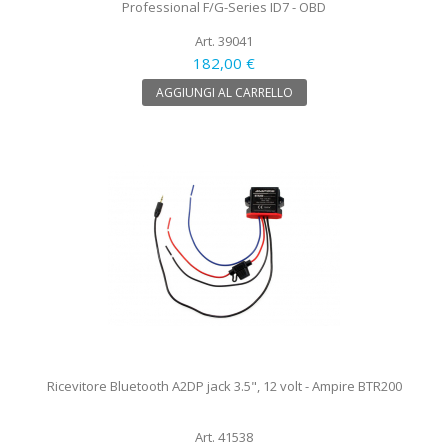
Professional F/G-Series ID7 - OBD
Art. 39041
182,00 €
AGGIUNGI AL CARRELLO
Ricevitore Bluetooth A2DP jack 3.5", 12 volt - Ampire BTR200
Art. 41538