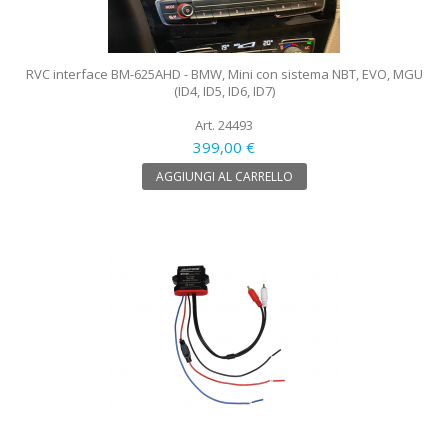
RVC interface BM-625AHD - BMW, Mini con sistema NBT, EVO, MGU
(ID4, ID5, ID6, ID7)
Art. 24493
399,00 €
AGGIUNGI AL CARRELLO