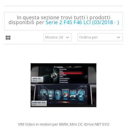
In questa sezione trovi tutti i prodotti
disponibili per
Serie 2 F45 F46 LCI (03/2018 - )
VIM Video in motion per BMW, Mini CIC iDrive NBT EVO