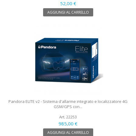
52,00 €
AGGIUNGI AL CARRELLO
Pandora ELITE v2 - Sistema d'allarme integrato e localizzatore 4G
GSM/GPS con...
Art. 22253
985,00 €
AGGIUNGI AL CARRELLO