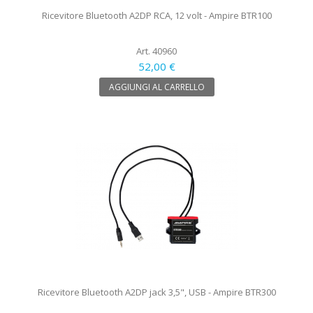
Ricevitore Bluetooth A2DP RCA, 12 volt - Ampire BTR100
Art. 40960
52,00 €
AGGIUNGI AL CARRELLO
Ricevitore Bluetooth A2DP jack 3,5", USB - Ampire BTR300