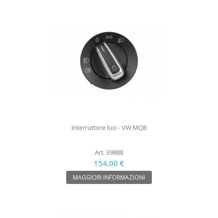
Interruttore luci - VW MQB
Art. 39888
154,00 €
MAGGIORI INFORMAZIONI