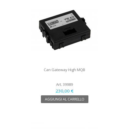
Can Gateway High MQB
Art. 39989
230,00 €
AGGIUNGI AL CARRELLO