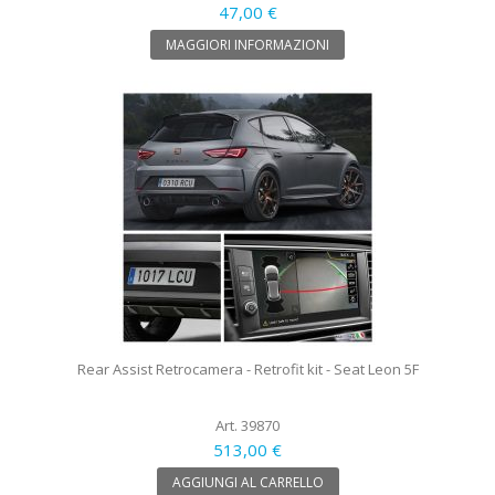
47,00 €
MAGGIORI INFORMAZIONI
Rear Assist Retrocamera - Retrofit kit - Seat Leon 5F
Art. 39870
513,00 €
AGGIUNGI AL CARRELLO