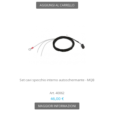
AGGIUNGI AL CARRELLO
Set cavi specchio interno autoschermante - MQB
Art. 40062
46,00 €
MAGGIORI INFORMAZIONI