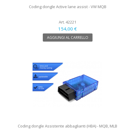
Coding dongle Active lane assist - VW MQB
Art. 42221
154,00 €
AGGIUNGI AL CARRELLO
Coding dongle Assistente abbaglianti (HBA) - MQB, MLB