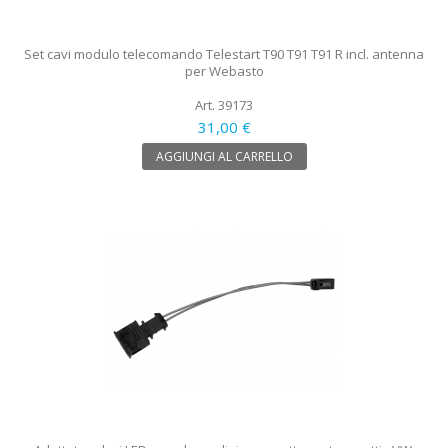
Set cavi modulo telecomando Telestart T90 T91 T91 R incl. antenna
per Webasto
Art. 39173
31,00 €
AGGIUNGI AL CARRELLO