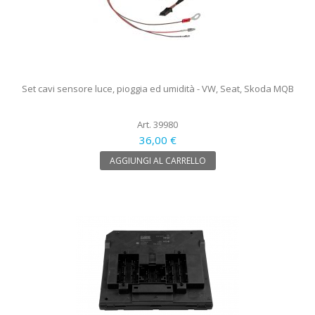
Set cavi sensore luce, pioggia ed umidità - VW, Seat, Skoda MQB
Art. 39980
36,00 €
AGGIUNGI AL CARRELLO