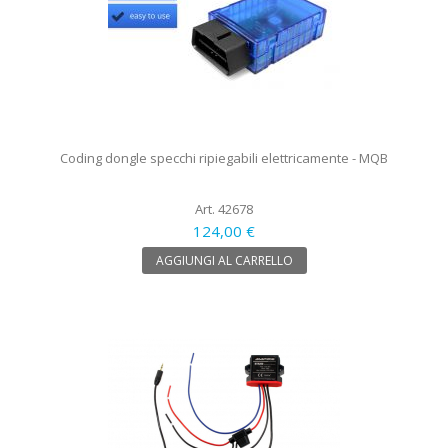
Coding dongle specchi ripiegabili elettricamente - MQB
Art. 42678
124,00 €
AGGIUNGI AL CARRELLO