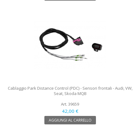
Cablaggio Park Distance Control (PDC) - Sensori frontali - Audi, VW,
Seat, Skoda MQB
Art. 39659
42,00 €
AGGIUNGI AL CARRELLO