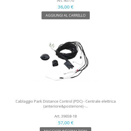
Art. 40770
36,00 €
AGGIUNGI AL CARRELLO
Cablaggio Park Distance Control (PDC) - Centrale elettrica
(anteriore&posteriore) -...
Art. 39658-18
57,00 €