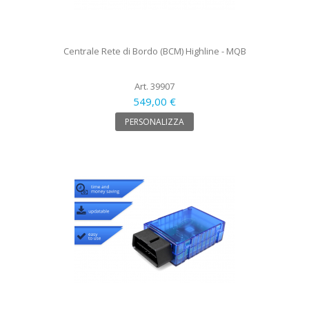
Centrale Rete di Bordo (BCM) Highline - MQB
Art. 39907
549,00 €
PERSONALIZZA