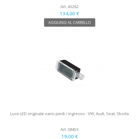
Art. 43262
134,00 €
AGGIUNGI AL CARRELLO
Luce LED originale vano piedi / ingresso - VW, Audi, Seat, Skoda
Art. 38453
19,00 €