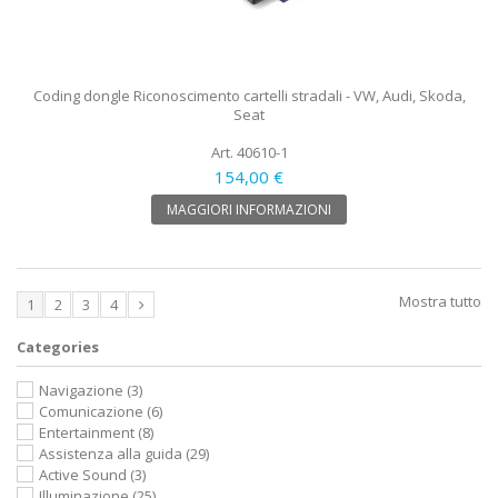
Coding dongle Riconoscimento cartelli stradali - VW, Audi, Skoda,
Seat
Art. 40610-1
154,00 €
MAGGIORI INFORMAZIONI
Mostra tutto
1
2
3
4
Categories
Navigazione
(3)
Comunicazione
(6)
Entertainment
(8)
Assistenza alla guida
(29)
Active Sound
(3)
Illuminazione
(25)