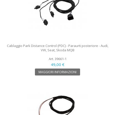
Cablaggio Park Distance Control (PDC) - Paraurti posteriore - Audi,
VW, Seat, Skoda MQB
Art. 39661-1
49,00 €
MAGGIORI INFORMAZIONI