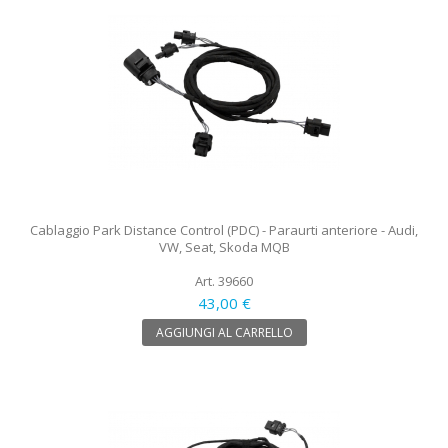
Cablaggio Park Distance Control (PDC) - Paraurti anteriore - Audi,
VW, Seat, Skoda MQB
Art. 39660
43,00 €
AGGIUNGI AL CARRELLO