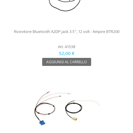
Ricevitore Bluetooth A2DP jack 3.5", 12 volt - Ampire BTR200
Art. 41538
52,00 €
AGGIUNGI AL CARRELLO