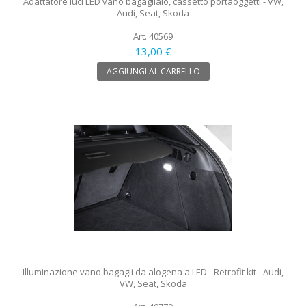
Adattatore luci LED vano bagagliaio, cassetto portaoggetti - VW,
Audi, Seat, Skoda
Art. 40569
13,00 €
AGGIUNGI AL CARRELLO
Illuminazione vano bagagli da alogena a LED - Retrofit kit - Audi,
VW, Seat, Skoda