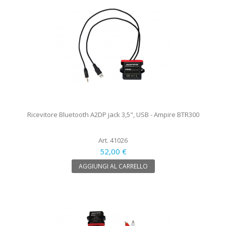
Ricevitore Bluetooth A2DP jack 3,5", USB - Ampire BTR300
Art. 41026
52,00 €
AGGIUNGI AL CARRELLO