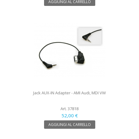
AGGIUNGI AL CARRELLO
Jack AUX-IN Adapter - AMI Audi, MDI VW
Art. 37818
52,00 €
AGGIUNGI AL CARRELLO