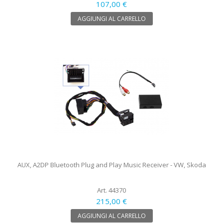
107,00 €
AGGIUNGI AL CARRELLO
AUX, A2DP Bluetooth Plug and Play Music Receiver - VW, Skoda
Art. 44370
215,00 €
AGGIUNGI AL CARRELLO