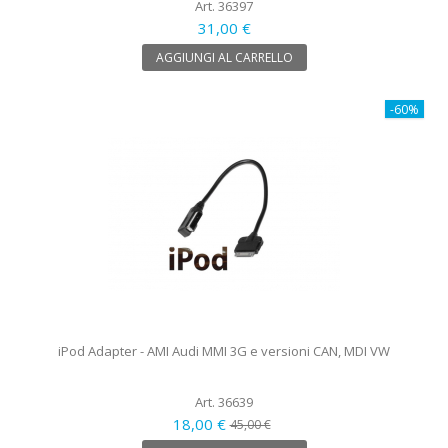
Art. 36397
31,00 €
AGGIUNGI AL CARRELLO
-60%
iPod Adapter - AMI Audi MMI 3G e versioni CAN, MDI VW
Art. 36639
18,00 €
45,00 €