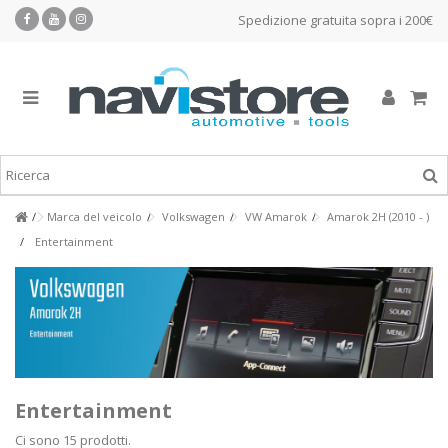
Spedizione gratuita sopra i 200€
Marca del veicolo
Volkswagen
VW Amarok
Amarok 2H (2010 - )
Entertainment
Entertainment
Ci sono 15 prodotti.