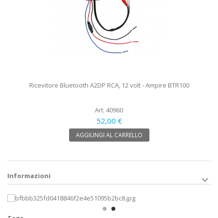
Ricevitore Bluetooth A2DP RCA, 12 volt - Ampire BTR100
Art. 40960
52,00 €
AGGIUNGI AL CARRELLO
Informazioni
Tags