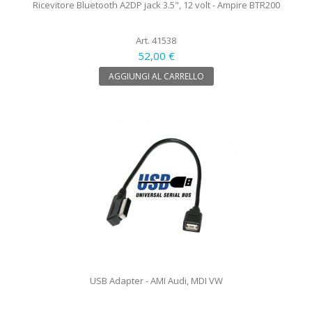
Ricevitore Bluetooth A2DP jack 3.5", 12 volt - Ampire BTR200
Art. 41538
52,00 €
AGGIUNGI AL CARRELLO
USB Adapter - AMI Audi, MDI VW