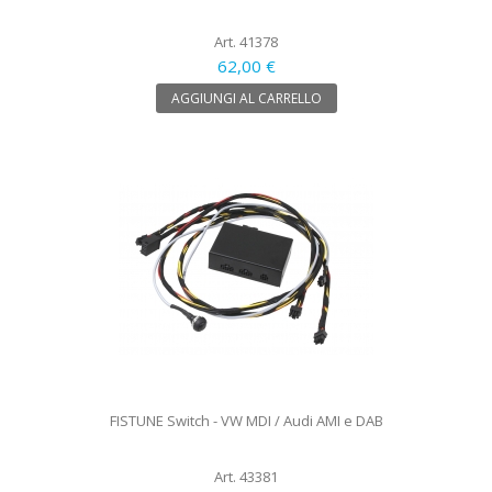
Art. 41378
62,00 €
AGGIUNGI AL CARRELLO
FISTUNE Switch - VW MDI / Audi AMI e DAB
Art. 43381