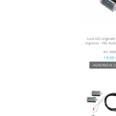
Luce LED originale
ingresso - VW, Audi
Art. 384
19,00 
AGGIUNGI AL 