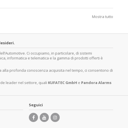
Mostra tutto
esideri.
’Automotive. Ci occupiamo, in particolare, di sistemi
nica, informatica e telematica e la gamma di prodotti offerti è
ita alla profonda conoscenza acquisita nel tempo, ci consentono di
nde leader nel settore, quali
KUFATEC GmbH
e
Pandora Alarms
Seguici