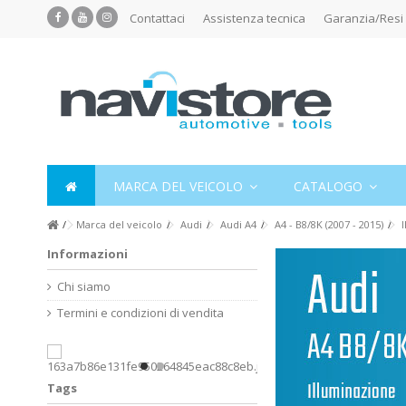
Contattaci
Assistenza tecnica
Garanzia/Resi
MARCA DEL VEICOLO
CATALOGO
Marca del veicolo
Audi
Audi A4
A4 - B8/8K (2007 - 2015)
Informazioni
Chi siamo
Termini e condizioni di vendita
Tags