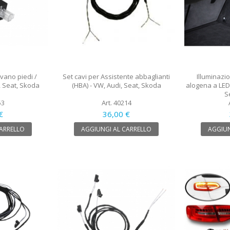
 vano piedi /
Set cavi per Assistente abbaglianti
Illuminazi
, Seat, Skoda
(HBA) - VW, Audi, Seat, Skoda
alogena a LED -
S
53
Art. 40214
€
36,00 €
CARRELLO
AGGIUNGI AL CARRELLO
AGGIUN