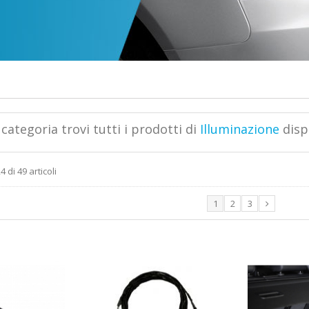
categoria trovi tutti i prodotti di
Illuminazione
disp
4 di 49 articoli
1
2
3