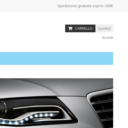
Spedizione gratuita sopra i 200€
CARRELLO
(vuoto)
Accedi