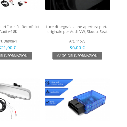
ori Facelift - Retrofit kit
Luce di segnalazione apertura porta
 Audi A4 8K
originale per Audi, VW, Skoda, Seat
rt. 38908-1
Art. 41673
821,00 €
36,00 €
RI INFORMAZIONI
MAGGIORI INFORMAZIONI