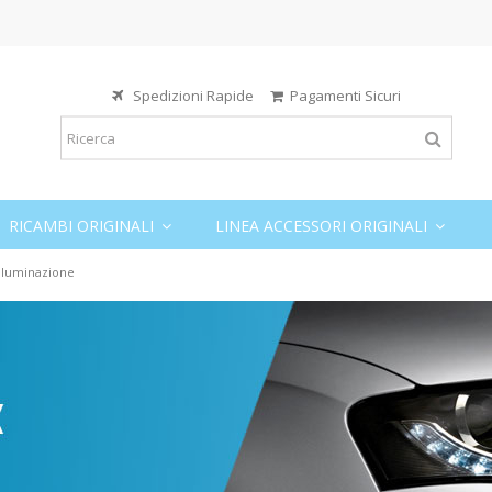
Spedizioni Rapide
Pagamenti Sicuri
RICAMBI ORIGINALI
LINEA ACCESSORI ORIGINALI
Illuminazione