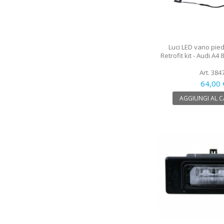
Luci LED vano pied
Retrofit kit - Audi A4 
Art. 384
64,00 
AGGIUNGI AL 