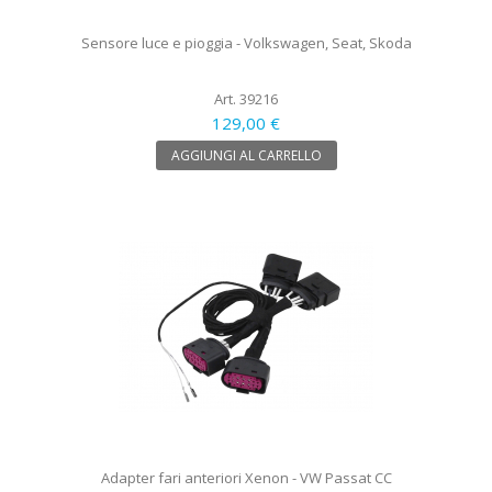
Sensore luce e pioggia - Volkswagen, Seat, Skoda
Art. 39216
129,00 €
AGGIUNGI AL CARRELLO
Adapter fari anteriori Xenon - VW Passat CC