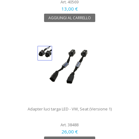
Art. 40569
13,00 €
AGGIUNGI AL CARRELLO
Adapter luci targa LED - VW, Seat (Versione 1)
Art. 38488
26,00 €