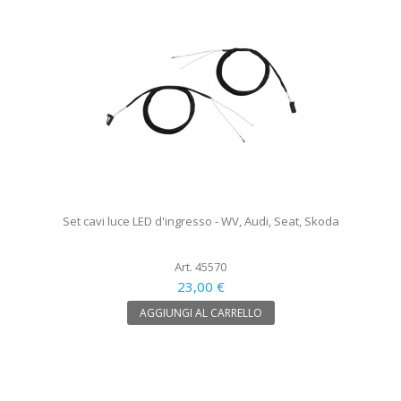
Set cavi luce LED d'ingresso - WV, Audi, Seat, Skoda
Art. 45570
23,00 €
AGGIUNGI AL CARRELLO