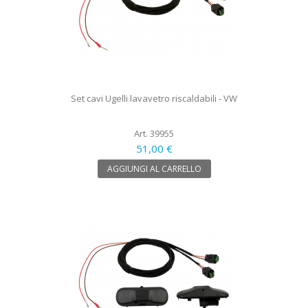
Set cavi Ugelli lavavetro riscaldabili - VW
Art. 39955
51,00 €
AGGIUNGI AL CARRELLO