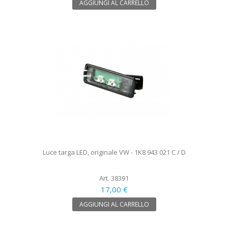
AGGIUNGI AL CARRELLO
Luce targa LED, originale VW - 1K8 943 021 C / D
Art. 38391
17,00 €
AGGIUNGI AL CARRELLO