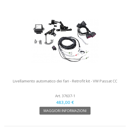
Livellamento automatico dei fari - Retrofit kit - VW Passat CC
Art. 37637-1
483,00 €
MAGGIORI INFORMAZIONI