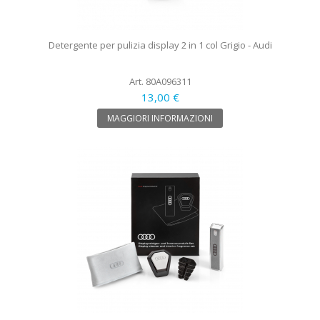
Detergente per pulizia display 2 in 1 col Grigio - Audi
Art. 80A096311
13,00 €
MAGGIORI INFORMAZIONI