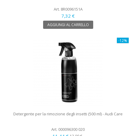
Art. 8R0096151A
7,32 €
AGGIUNGI AL CARRELLO
-12%
Detergente per la rimozione degli insetti (500 ml) - Audi Care
Art. 000096300 020
11,44 €