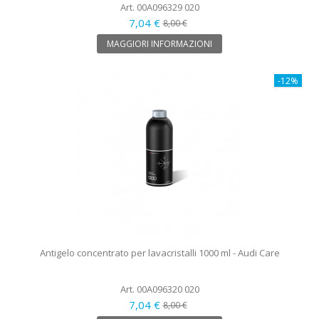
Art. 00A096329 020
7,04 €
8,00 €
MAGGIORI INFORMAZIONI
-12%
Antigelo concentrato per lavacristalli 1000 ml - Audi Care
Art. 00A096320 020
7,04 €
8,00 €