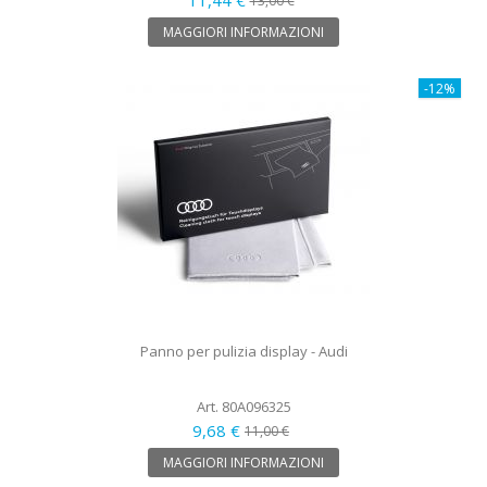
13,00 €
MAGGIORI INFORMAZIONI
-12%
Panno per pulizia display - Audi
Art. 80A096325
9,68 €
11,00 €
MAGGIORI INFORMAZIONI