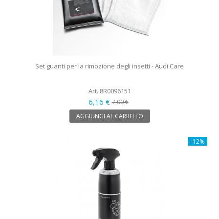
Set guanti per la rimozione degli insetti - Audi Care
Art. 8R0096151
6,16 €
7,00 €
AGGIUNGI AL CARRELLO
-12%