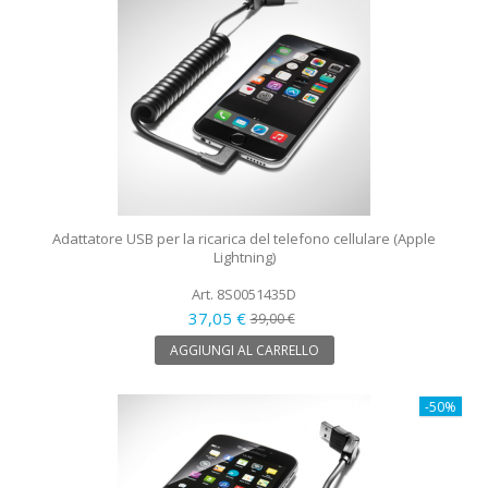
Adattatore USB per la ricarica del telefono cellulare (Apple
Lightning)
Art. 8S0051435D
37,05 €
39,00 €
AGGIUNGI AL CARRELLO
-50%