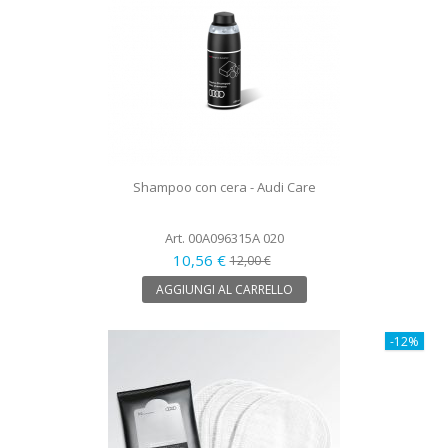
Shampoo con cera - Audi Care
Art. 00A096315A 020
10,56 €
12,00 €
AGGIUNGI AL CARRELLO
-12%