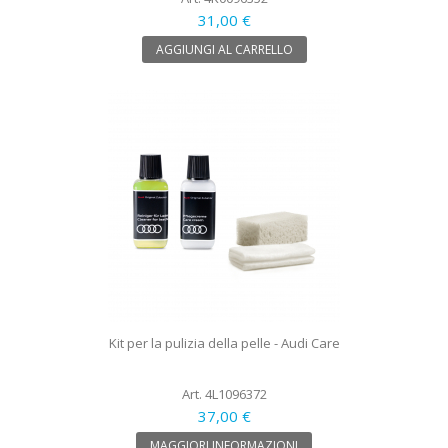
31,00 €
AGGIUNGI AL CARRELLO
Kit per la pulizia della pelle - Audi Care
Art. 4L1096372
37,00 €
MAGGIORI INFORMAZIONI