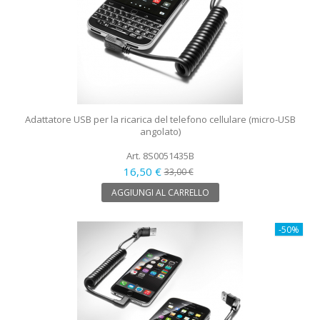
Adattatore USB per la ricarica del telefono cellulare (micro-USB
angolato)
Art. 8S0051435B
16,50 €
33,00 €
AGGIUNGI AL CARRELLO
-50%