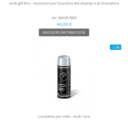
Audi gift Box - Accessori per la pulizia del display e profumatore
Art. 80A057800
46,00 €
MAGGIORI INFORMAZIONI
-12%
Lucidante per vetri - Audi Care