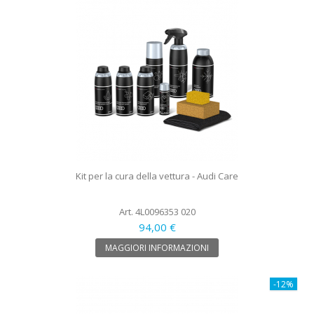
Kit per la cura della vettura - Audi Care
Art. 4L0096353 020
94,00 €
MAGGIORI INFORMAZIONI
-12%