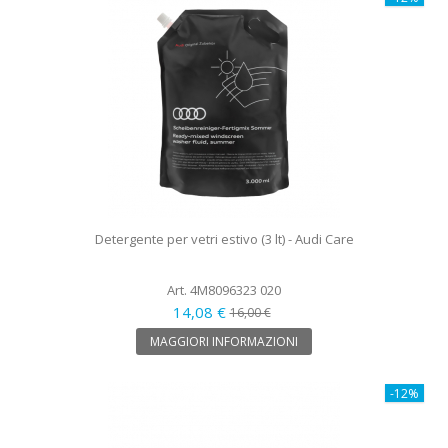
Detergente per vetri estivo (3 lt) - Audi Care
Art. 4M8096323 020
14,08 €
16,00 €
MAGGIORI INFORMAZIONI
-12%