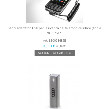
Set di adattatori USB per la ricarica del telefono cellulare (Apple
Lightning +...
Art. 8S0051435E
20,00 €
40,00 €
AGGIUNGI AL CARRELLO