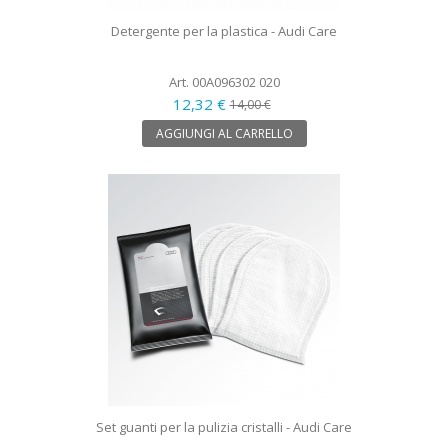
Detergente per la plastica - Audi Care
Art. 00A096302 020
12,32 €
14,00 €
AGGIUNGI AL CARRELLO
Set guanti per la pulizia cristalli - Audi Care