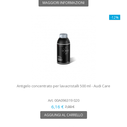
MAGGIORI INFORMAZIONI
-12%
Antigelo concentrato per lavacristalli 500 ml - Audi Care
Art. 00A096319 020
6,16 €
7,00 €
AGGIUNGI AL CARRELLO