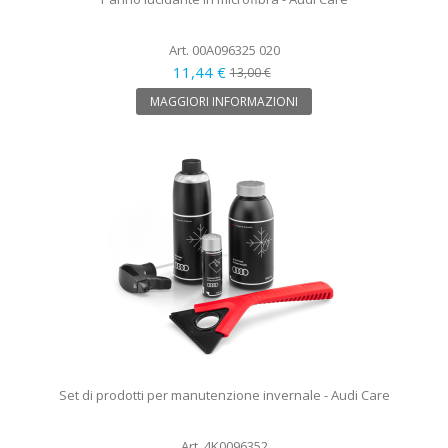
Art. 00A096325 020
11,44 €
13,00 €
MAGGIORI INFORMAZIONI
Set di prodotti per manutenzione invernale - Audi Care
Art. 4K0096352