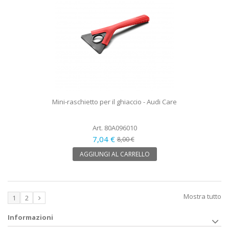
Mini-raschietto per il ghiaccio - Audi Care
Art. 80A096010
7,04 €
8,00 €
AGGIUNGI AL CARRELLO
Mostra tutto
1
2
Informazioni