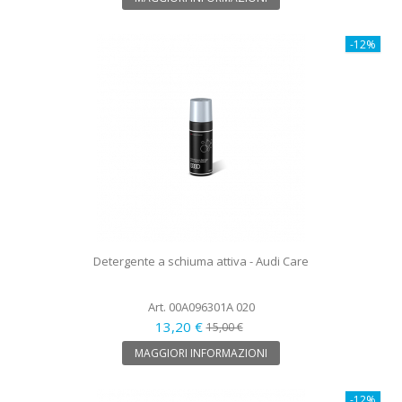
-12%
Detergente a schiuma attiva - Audi Care
Art. 00A096301A 020
13,20 €
15,00 €
MAGGIORI INFORMAZIONI
-12%