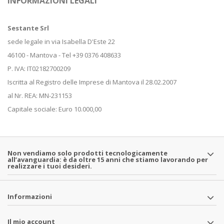
INFORMAZIONI LEGALI
Sestante Srl
sede legale in via Isabella D'Este 22
46100 - Mantova - Tel +39 0376 408633
P. IVA: IT02182700209
Iscritta al Registro delle Imprese di Mantova il 28.02.2007
al Nr. REA: MN-231153
Capitale sociale: Euro 10.000,00
Non vendiamo solo prodotti tecnologicamente
all’avanguardia: è da oltre 15 anni che stiamo lavorando per
realizzare i tuoi desideri.
Informazioni
Il mio account