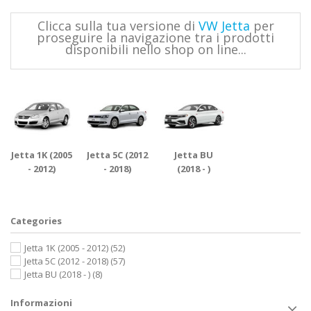
Clicca sulla tua versione di
VW Jetta
per
proseguire la navigazione tra i prodotti
disponibili nello shop on line...
Jetta 1K (2005
Jetta 5C (2012
Jetta BU
- 2012)
- 2018)
(2018 - )
Categories
Jetta 1K (2005 - 2012)
(52)
Jetta 5C (2012 - 2018)
(57)
Jetta BU (2018 - )
(8)
Informazioni