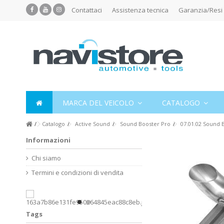
Contattaci
Assistenza tecnica
Garanzia/Resi
MARCA DEL VEICOLO
CATALOGO
Catalogo
Active Sound
Sound Booster Pro
07.01.02 Sound B
Informazioni
Chi siamo
Termini e condizioni di vendita
Tags