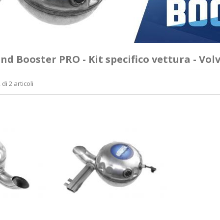
und Booster PRO - Kit specifico vettura - Vol
di 2 articoli