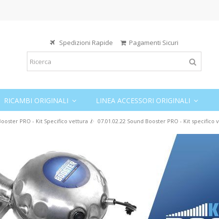
Spedizioni Rapide
Pagamenti Sicuri
RICAMBI ORIGINALI
LINEA ACCESSORI ORIGINALI
ooster PRO - Kit Specifico vettura
07.01.02.22 Sound Booster PRO - Kit specifico v