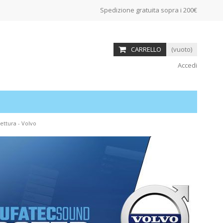
Spedizione gratuita sopra i 200€
CARRELLO
(vuoto)
Accedi
ettura - Volvo