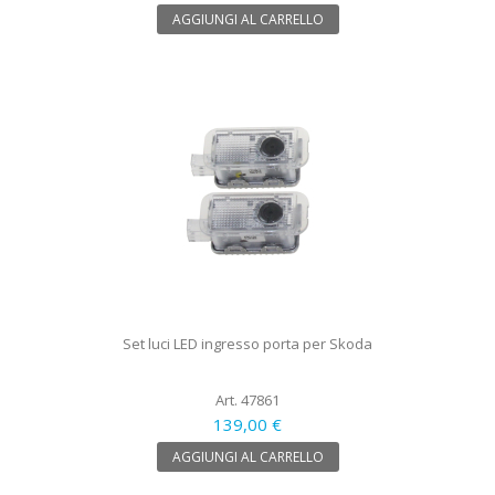
AGGIUNGI AL CARRELLO
Set luci LED ingresso porta per Skoda
Art. 47861
139,00 €
AGGIUNGI AL CARRELLO