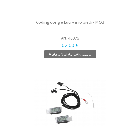
Coding dongle Luci vano piedi - MQB
Art. 40076
62,00 €
AGGIUNGI AL CARRELLO