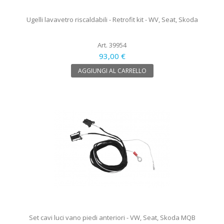
Ugelli lavavetro riscaldabili - Retrofit kit - WV, Seat, Skoda
Art. 39954
93,00 €
AGGIUNGI AL CARRELLO
Set cavi luci vano piedi anteriori - VW, Seat, Skoda MQB