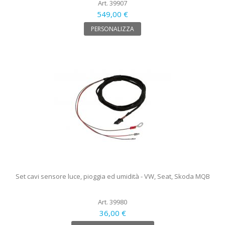
Art. 39907
549,00 €
PERSONALIZZA
Set cavi sensore luce, pioggia ed umidità - VW, Seat, Skoda MQB
Art. 39980
36,00 €