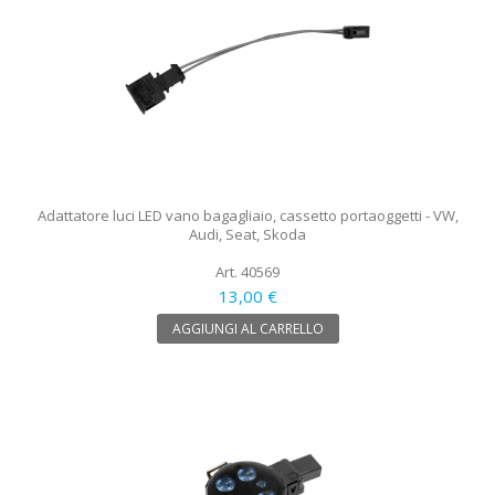
Adattatore luci LED vano bagagliaio, cassetto portaoggetti - VW,
Audi, Seat, Skoda
Art. 40569
13,00 €
AGGIUNGI AL CARRELLO