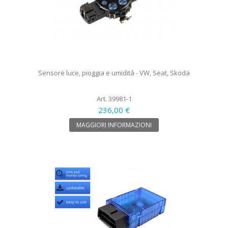
Sensore luce, pioggia e umidità - VW, Seat, Skoda
Art. 39981-1
236,00 €
MAGGIORI INFORMAZIONI