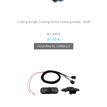
Coding dongle Coming Home, Leaving Home - MQB
Art. 40075
67,00 €
AGGIUNGI AL CARRELLO