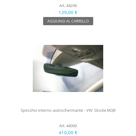
Art. 44206
129,00 €
AGGIUNGI AL CARRELLO
Specchio interno autoschermante - VW, Skoda MQB
Art. 44000
410,00 €