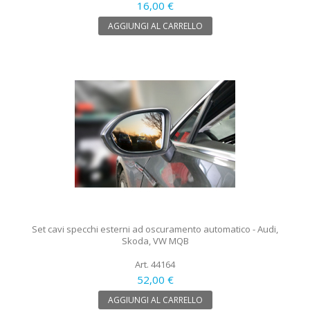
16,00 €
AGGIUNGI AL CARRELLO
Set cavi specchi esterni ad oscuramento automatico - Audi,
Skoda, VW MQB
Art. 44164
52,00 €
AGGIUNGI AL CARRELLO