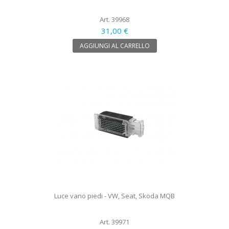
Art. 39968
31,00 €
AGGIUNGI AL CARRELLO
Luce vano piedi - VW, Seat, Skoda MQB
Art. 39971