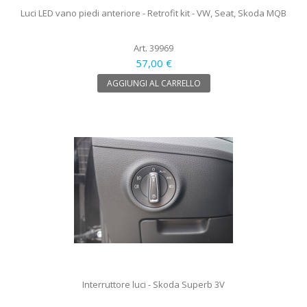
Luci LED vano piedi anteriore - Retrofit kit - VW, Seat, Skoda MQB
Art. 39969
57,00 €
AGGIUNGI AL CARRELLO
Interruttore luci - Skoda Superb 3V