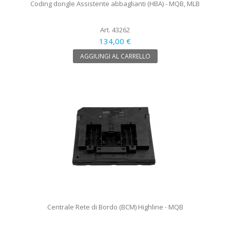
Coding dongle Assistente abbaglianti (HBA) - MQB, MLB
Art. 43262
134,00 €
AGGIUNGI AL CARRELLO
Centrale Rete di Bordo (BCM) Highline - MQB