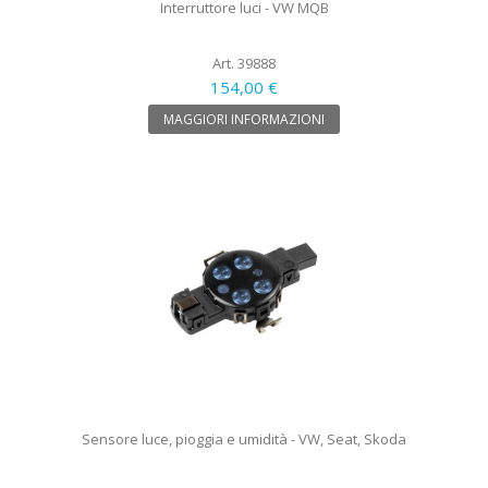
Interruttore luci - VW MQB
Art. 39888
154,00 €
MAGGIORI INFORMAZIONI
Sensore luce, pioggia e umidità - VW, Seat, Skoda