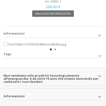
Art. 39981-1
236,00 €
MAGGIORI INFORMAZIONI
Informazioni
Tags
Non vendiamo solo prodotti tecnologicamente
all’avanguardia: è da oltre 15 anni che stiamo lavorando per
realizzare i tuoi desideri.
Informazioni