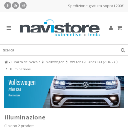
Spedizione gratuita sopra i 200€
Marca del veicolo
Volkswagen
VW Atlas
Atlas CA1 (2016 - )
Illuminazione
Illuminazione
Ci sono 2 prodotti.