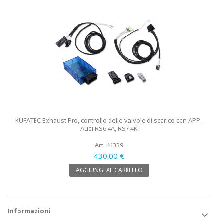
KUFATEC Exhaust Pro, controllo delle valvole di scarico con APP -
Audi RS6 4A, RS7 4K
Art. 44339
430,00 €
AGGIUNGI AL CARRELLO
Informazioni