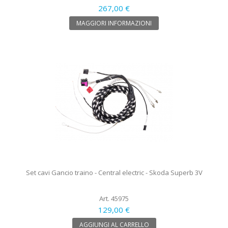
267,00 €
MAGGIORI INFORMAZIONI
Set cavi Gancio traino - Central electric - Skoda Superb 3V
Art. 45975
129,00 €
AGGIUNGI AL CARRELLO