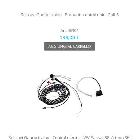
Set cavi Gancio traino - Paraurti - control unit - Golf 8
Art. 46392
139,00 €
AGGIUNGI AL CARRELLO
Set cavi Gancio traino - Central electric - VW Passat B8, Arteon 3H,