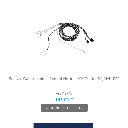
Set cavi Gancio traino - Central electric - VW Crafter SY, MAN TGE
Art. 49745
143,00 €
AGGIUNGI AL CARRELLO