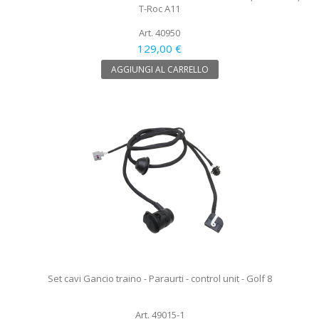
T-Roc A11
Art. 40950
129,00 €
AGGIUNGI AL CARRELLO
Set cavi Gancio traino - Paraurti - control unit - Golf 8
Art. 49015-1