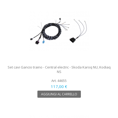
Set cavi Gancio traino - Central electric - Skoda Karoq NU, Kodiaq
NS
Art. 44655
117,00 €
AGGIUNGI AL CARRELLO