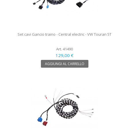
Set cavi Gancio traino - Central electric - VW Touran 5T
Art. 41490
129,00 €
AGGIUNGI AL CARRELLO