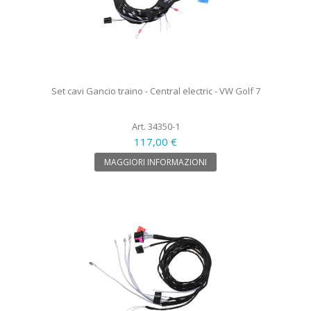
Set cavi Gancio traino - Central electric - VW Golf 7
Art. 34350-1
117,00 €
MAGGIORI INFORMAZIONI