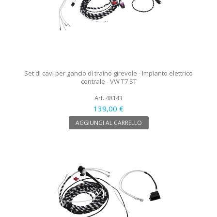
Set di cavi per gancio di traino girevole - impianto elettrico
centrale - VW T7 ST
Art. 48143
139,00 €
AGGIUNGI AL CARRELLO