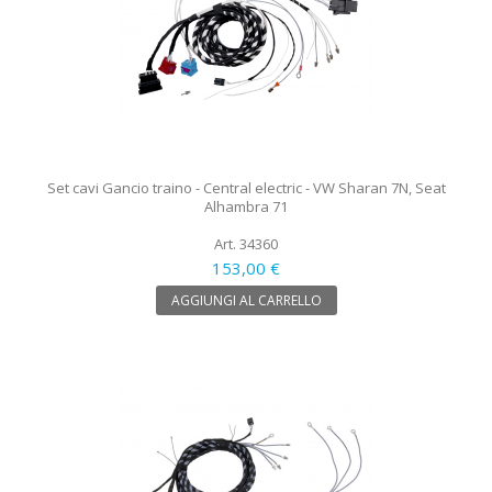
Set cavi Gancio traino - Central electric - VW Sharan 7N, Seat
Alhambra 71
Art. 34360
153,00 €
AGGIUNGI AL CARRELLO