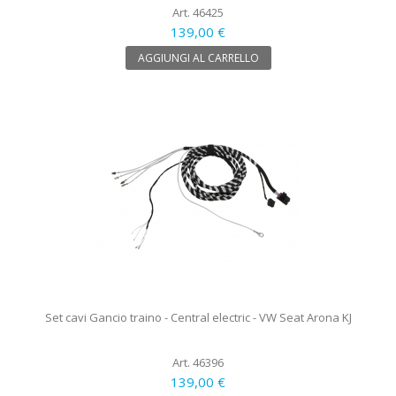
Art. 46425
139,00 €
AGGIUNGI AL CARRELLO
Set cavi Gancio traino - Central electric - VW Seat Arona KJ
Art. 46396
139,00 €