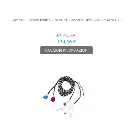
Set cavi Gancio traino - Paraurti - control unit - VW Touareg 7P
Art. 46360-1
154,00 €
MAGGIORI INFORMAZIONI