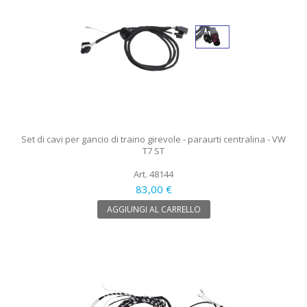
Set di cavi per gancio di traino girevole - paraurti centralina - VW
T7 ST
Art. 48144
83,00 €
AGGIUNGI AL CARRELLO