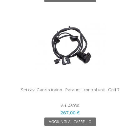
Set cavi Gancio traino - Paraurti - control unit - Golf 7
Art. 46030
267,00 €
AGGIUNGI AL CARRELLO