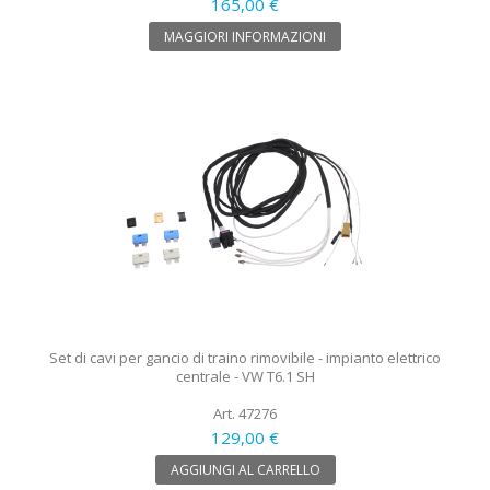
165,00 €
MAGGIORI INFORMAZIONI
Set di cavi per gancio di traino rimovibile - impianto elettrico
centrale - VW T6.1 SH
Art. 47276
129,00 €
AGGIUNGI AL CARRELLO