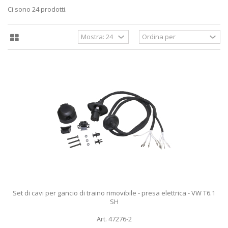
Ci sono 24 prodotti.
Set di cavi per gancio di traino rimovibile - presa elettrica - VW T6.1
SH
Art. 47276-2