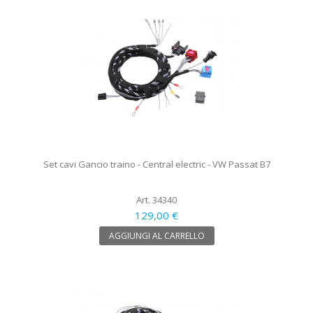
Set cavi Gancio traino - Central electric - VW Passat B7
Art. 34340
129,00 €
AGGIUNGI AL CARRELLO