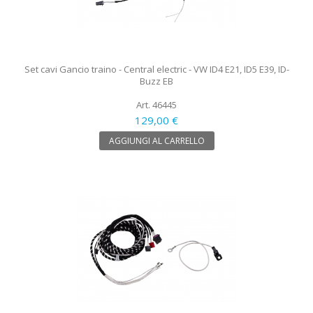
Set cavi Gancio traino - Central electric - VW ID4 E21, ID5 E39, ID-
Buzz EB
Art. 46445
129,00 €
AGGIUNGI AL CARRELLO