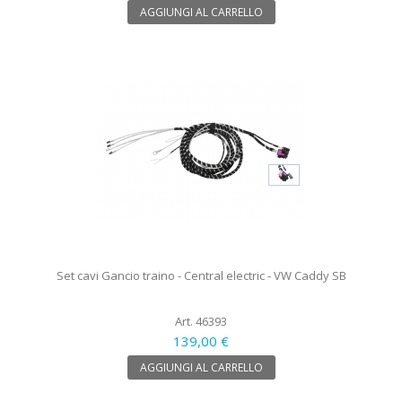
AGGIUNGI AL CARRELLO
Set cavi Gancio traino - Central electric - VW Caddy SB
Art. 46393
139,00 €
AGGIUNGI AL CARRELLO