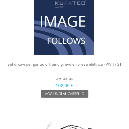
Set di cavi per gancio di traino girevole - presa elettrica - VW T7 ST
Art. 48146
102,00 €
AGGIUNGI AL CARRELLO