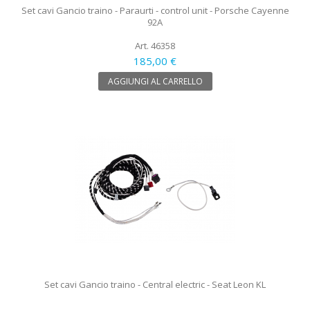
Set cavi Gancio traino - Paraurti - control unit - Porsche Cayenne
92A
Art. 46358
185,00 €
AGGIUNGI AL CARRELLO
Set cavi Gancio traino - Central electric - Seat Leon KL