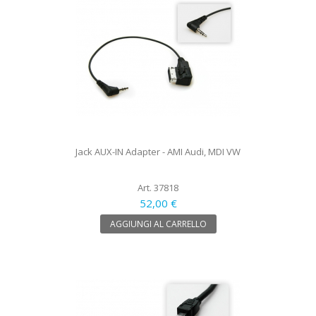
Jack AUX-IN Adapter - AMI Audi, MDI VW
Art. 37818
52,00 €
AGGIUNGI AL CARRELLO