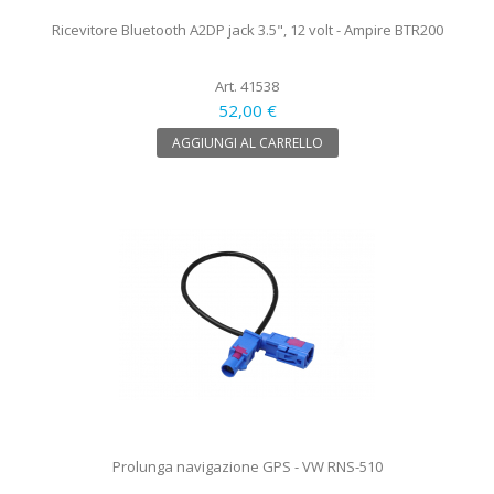
Ricevitore Bluetooth A2DP jack 3.5", 12 volt - Ampire BTR200
Art. 41538
52,00 €
AGGIUNGI AL CARRELLO
Prolunga navigazione GPS - VW RNS-510