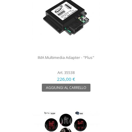
IMA Multimedia Adapter - "Plus"
Art. 35538
226,00 €
AGGIUNGI AL CARRELLO