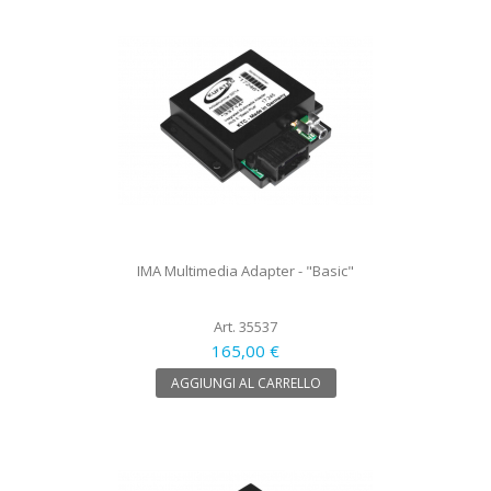
IMA Multimedia Adapter - "Basic"
Art. 35537
165,00 €
AGGIUNGI AL CARRELLO