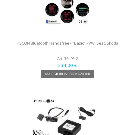
FISCON Bluetooth Handsfree - "Basic" - VW, Seat, Skoda
Art. 36495-2
334,00 €
MAGGIORI INFORMAZIONI