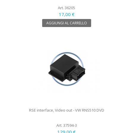
Art. 36205
17,00 €
AGGIUNGI AL CARRELLO
RSE interface, Video out - VW RNS510 DVD
Art. 37594-3
129,00 €