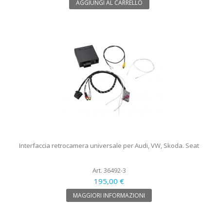
AGGIUNGI AL CARRELLO
Interfaccia retrocamera universale per Audi, VW, Skoda. Seat
Art. 36492-3
195,00 €
MAGGIORI INFORMAZIONI