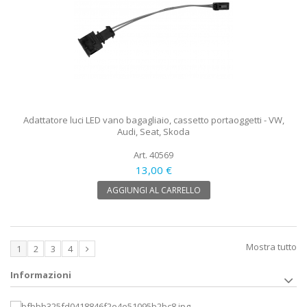
Adattatore luci LED vano bagagliaio, cassetto portaoggetti - VW,
Audi, Seat, Skoda
Art. 40569
13,00 €
AGGIUNGI AL CARRELLO
Mostra tutto
1
2
3
4
Informazioni