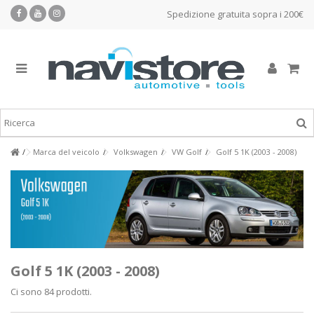
Spedizione gratuita sopra i 200€
Marca del veicolo
Volkswagen
VW Golf
Golf 5 1K (2003 - 2008)
Golf 5 1K (2003 - 2008)
Ci sono 84 prodotti.