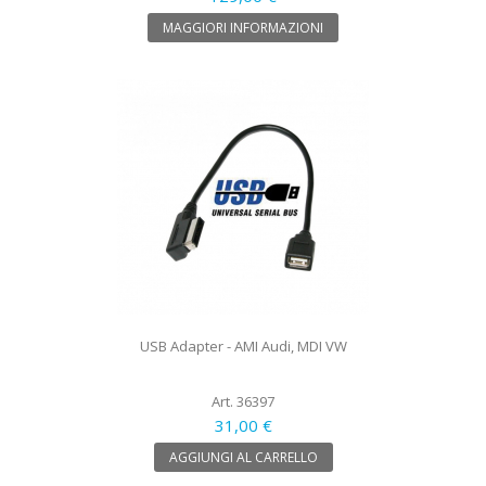
MAGGIORI INFORMAZIONI
USB Adapter - AMI Audi, MDI VW
Art. 36397
31,00 €
AGGIUNGI AL CARRELLO