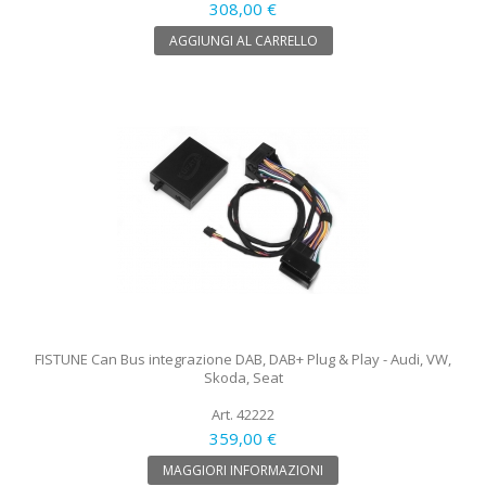
308,00 €
AGGIUNGI AL CARRELLO
FISTUNE Can Bus integrazione DAB, DAB+ Plug & Play - Audi, VW,
Skoda, Seat
Art. 42222
359,00 €
MAGGIORI INFORMAZIONI