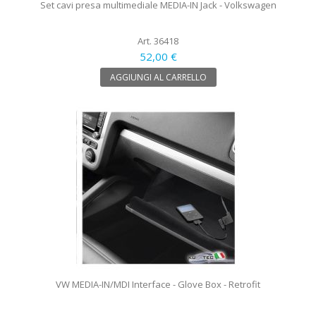
Set cavi presa multimediale MEDIA-IN Jack - Volkswagen
Art. 36418
52,00 €
AGGIUNGI AL CARRELLO
VW MEDIA-IN/MDI Interface - Glove Box - Retrofit