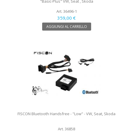
"Basic-Plus" VW, Seat , Skoda
Art. 36496-1
359,00 €
AGGIUNGI AL CARRELLO
FISCON Bluetooth Handsfree - "Low" - VW, Seat, Skoda
Art. 36858