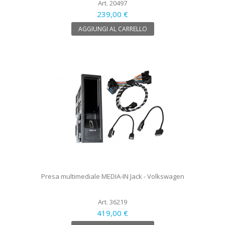
Art. 20497
239,00 €
AGGIUNGI AL CARRELLO
Presa multimediale MEDIA-IN Jack - Volkswagen
Art. 36219
419,00 €