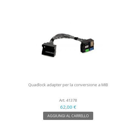
Quadlock adapter per la conversione a MIB
Art. 41378
62,00 €
AGGIUNGI AL CARRELLO