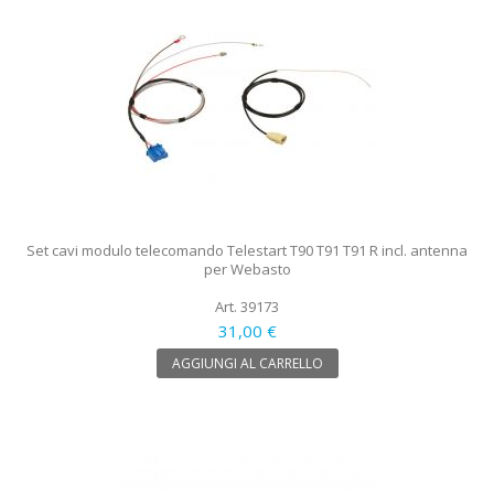
Set cavi modulo telecomando Telestart T90 T91 T91 R incl. antenna
per Webasto
Art. 39173
31,00 €
AGGIUNGI AL CARRELLO