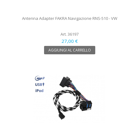
Antenna Adapter FAKRA Navigazione RNS-510 - VW
Art. 36197
27,00 €
AGGIUNGI AL CARRELLO