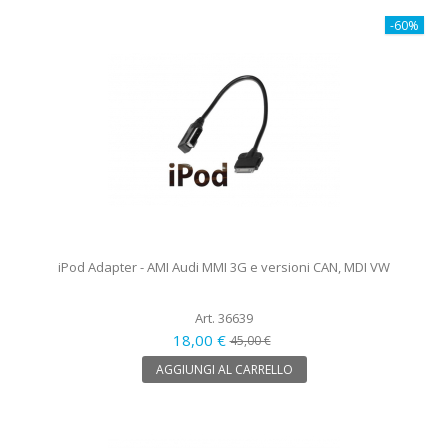
-60%
iPod Adapter - AMI Audi MMI 3G e versioni CAN, MDI VW
Art. 36639
18,00 €
45,00 €
AGGIUNGI AL CARRELLO