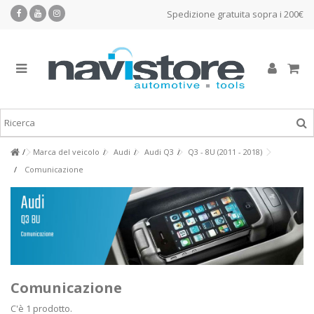
Spedizione gratuita sopra i 200€
Marca del veicolo
Audi
Audi Q3
Q3 - 8U (2011 - 2018)
Comunicazione
Comunicazione
C'è 1 prodotto.