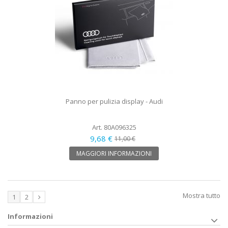
Panno per pulizia display - Audi
Art. 80A096325
9,68 €
11,00 €
MAGGIORI INFORMAZIONI
Mostra tutto
1
2
Informazioni