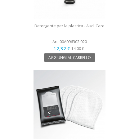
Detergente per la plastica - Audi Care
Art. 00A096302 020
12,32 €
14,00 €
AGGIUNGI AL CARRELLO