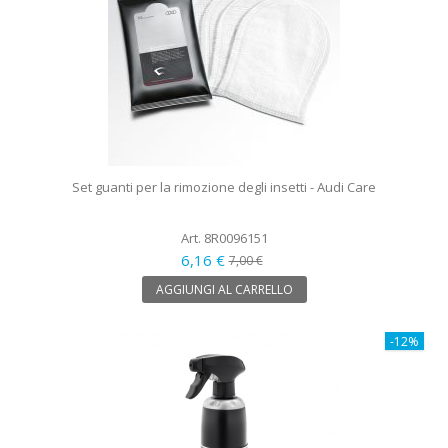
Set guanti per la rimozione degli insetti - Audi Care
Art. 8R0096151
6,16 €
7,00 €
AGGIUNGI AL CARRELLO
-12%