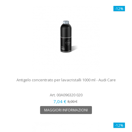
-12%
Antigelo concentrato per lavacristalli 1000 ml - Audi Care
Art. 00A096320 020
7,04 €
8,00 €
MAGGIORI INFORMAZIONI
-12%