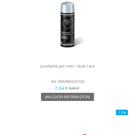
Lucidante per vetri - Audi Care
Art. 00A096329 020
7,04 €
8,00 €
MAGGIORI INFORMAZIONI
-12%