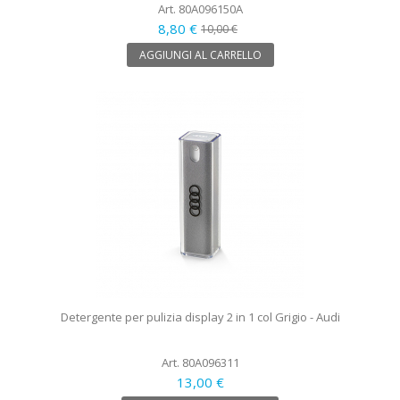
Art. 80A096150A
8,80 €
10,00 €
AGGIUNGI AL CARRELLO
Detergente per pulizia display 2 in 1 col Grigio - Audi
Art. 80A096311
13,00 €