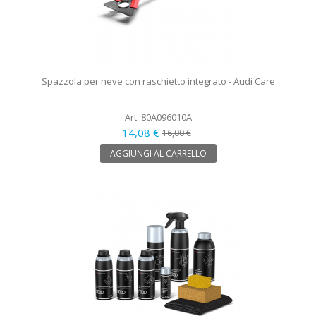
Spazzola per neve con raschietto integrato - Audi Care
Art. 80A096010A
14,08 €
16,00 €
AGGIUNGI AL CARRELLO