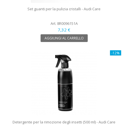
Set guanti per la pulizia cristalli - Audi Care
Art. 8R0096151A
7,32 €
AGGIUNGI AL CARRELLO
-12%
Detergente per la rimozione degli insetti (500 ml) - Audi Care