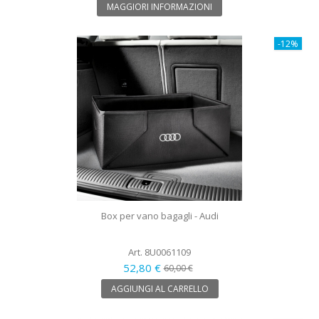
MAGGIORI INFORMAZIONI
-12%
Box per vano bagagli - Audi
Art. 8U0061109
52,80 €
60,00 €
AGGIUNGI AL CARRELLO