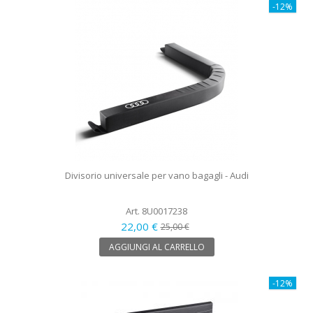
-12%
Divisorio universale per vano bagagli - Audi
Art. 8U0017238
22,00 €
25,00 €
AGGIUNGI AL CARRELLO
-12%