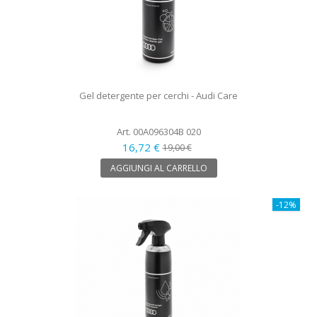
Gel detergente per cerchi - Audi Care
Art. 00A096304B 020
16,72 €
19,00 €
AGGIUNGI AL CARRELLO
-12%