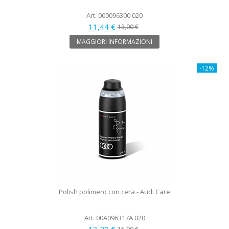
Art. 000096300 020
11,44 €
13,00 €
MAGGIORI INFORMAZIONI
-12%
Polish polimero con cera - Audi Care
Art. 00A096317A 020
13,20 €