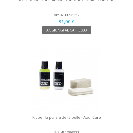
Art. 4K0096352
31,00 €
AGGIUNGI AL CARRELLO
Kit per la pulizia della pelle - Audi Care
Art. 4L1096372