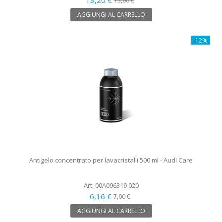
15,00 €
AGGIUNGI AL CARRELLO
-12%
Antigelo concentrato per lavacristalli 500 ml - Audi Care
Art. 00A096319 020
6,16 €
7,00 €
AGGIUNGI AL CARRELLO