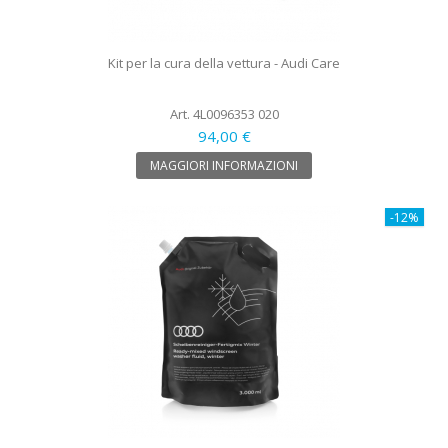
Kit per la cura della vettura - Audi Care
Art. 4L0096353 020
94,00 €
MAGGIORI INFORMAZIONI
-12%