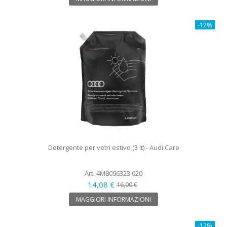
-12%
Detergente per vetri estivo (3 lt) - Audi Care
Art. 4M8096323 020
14,08 €
16,00 €
MAGGIORI INFORMAZIONI
-12%