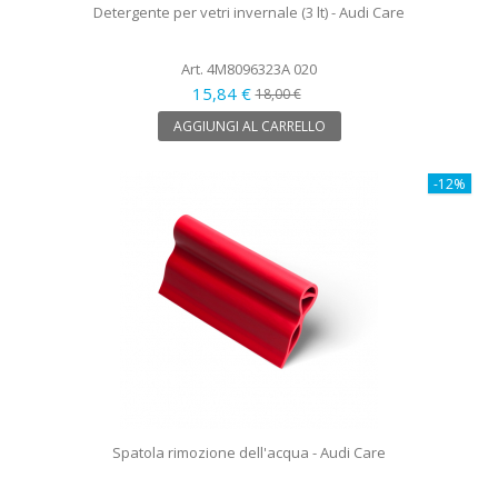
Detergente per vetri invernale (3 lt) - Audi Care
Art. 4M8096323A 020
15,84 €
18,00 €
AGGIUNGI AL CARRELLO
-12%
Spatola rimozione dell'acqua - Audi Care