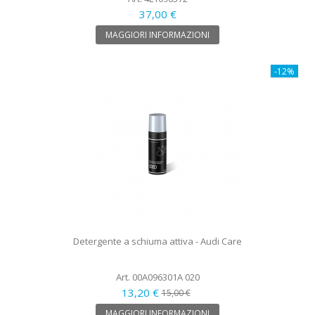
37,00 €
MAGGIORI INFORMAZIONI
-12%
Detergente a schiuma attiva - Audi Care
Art. 00A096301A 020
13,20 €
15,00 €
MAGGIORI INFORMAZIONI