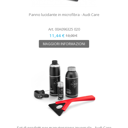
Panno lucidante in microfibra - Audi Care
Art. 00A096325 020
11,44 €
13,00 €
MAGGIORI INFORMAZIONI
Set di prodotti per manutenzione invernale - Audi Care