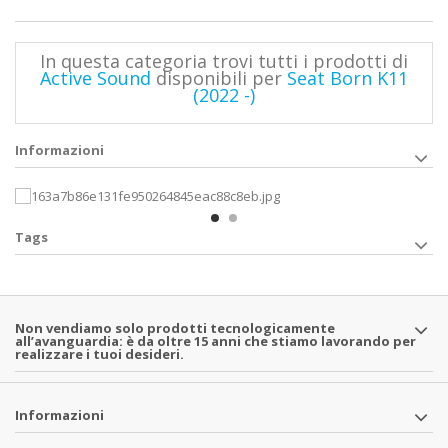
In questa categoria trovi tutti i prodotti di
Active Sound
disponibili per
Seat Born K11
(2022 -)
Informazioni
Tags
Non vendiamo solo prodotti tecnologicamente
all’avanguardia: è da oltre 15 anni che stiamo lavorando per
realizzare i tuoi desideri.
Informazioni