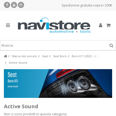
Spedizione gratuita sopra i 200€
Marca del veicolo
Seat
Seat Born
Born K11 (2022 - )
Active Sound
Active Sound
Non ci sono prodotti in questa categoria.