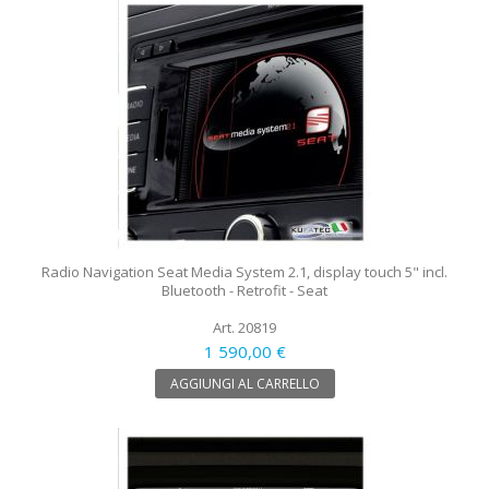
Radio Navigation Seat Media System 2.1, display touch 5" incl.
Bluetooth - Retrofit - Seat
Art. 20819
1 590,00 €
AGGIUNGI AL CARRELLO