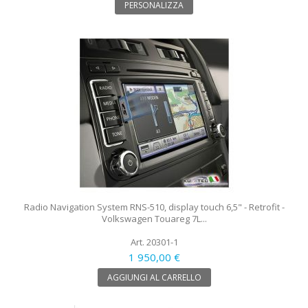
PERSONALIZZA
Radio Navigation System RNS-510, display touch 6,5" - Retrofit -
Volkswagen Touareg 7L...
Art. 20301-1
1 950,00 €
AGGIUNGI AL CARRELLO