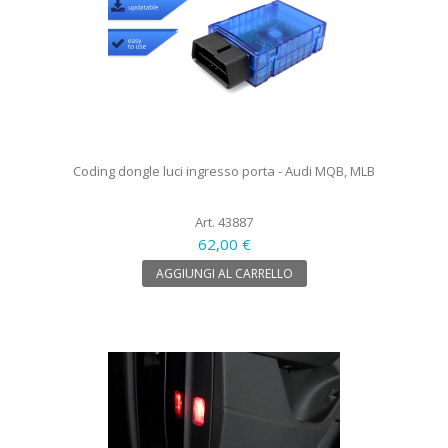
Coding dongle luci ingresso porta - Audi MQB, MLB
Art. 43887
62,00 €
AGGIUNGI AL CARRELLO