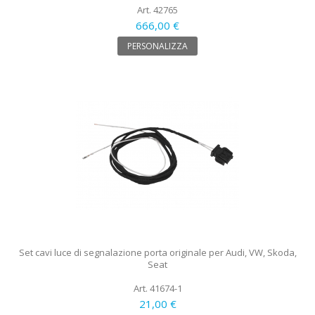
Art. 42765
666,00 €
PERSONALIZZA
Set cavi luce di segnalazione porta originale per Audi, VW, Skoda,
Seat
Art. 41674-1
21,00 €