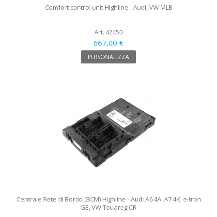
Comfort control unit Highline - Audi, VW MLB
Art. 42450
667,00 €
PERSONALIZZA
Centrale Rete di Bordo (BCM) Highline - Audi A6 4A, A7 4K, e-tron
GE, VW Touareg CR