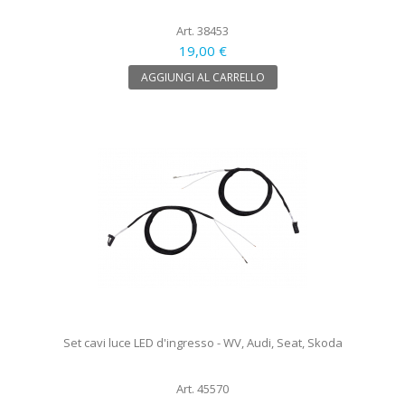
Art. 38453
19,00 €
AGGIUNGI AL CARRELLO
Set cavi luce LED d'ingresso - WV, Audi, Seat, Skoda
Art. 45570