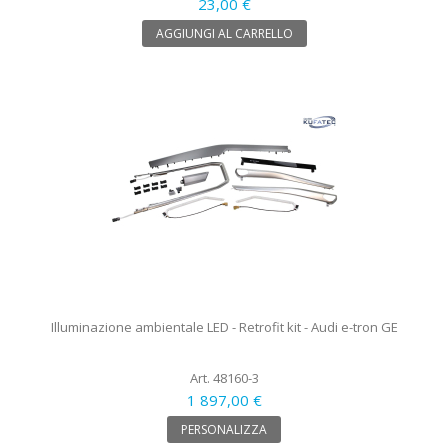
23,00 €
AGGIUNGI AL CARRELLO
Illuminazione ambientale LED - Retrofit kit - Audi e-tron GE
Art. 48160-3
1 897,00 €
PERSONALIZZA