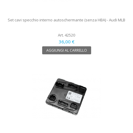
Set cavi specchio interno autoschermante (senza HBA) - Audi MLB
Art. 42520
36,00 €
AGGIUNGI AL CARRELLO