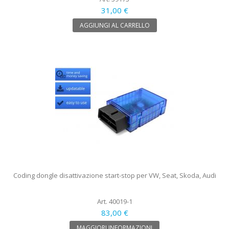
31,00 €
AGGIUNGI AL CARRELLO
Coding dongle disattivazione start-stop per VW, Seat, Skoda, Audi
Art. 40019-1
83,00 €
MAGGIORI INFORMAZIONI