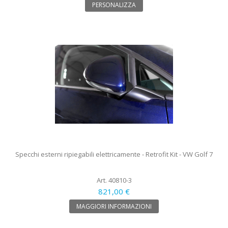
PERSONALIZZA
Specchi esterni ripiegabili elettricamente - Retrofit Kit - VW Golf 7
Art. 40810-3
821,00 €
MAGGIORI INFORMAZIONI