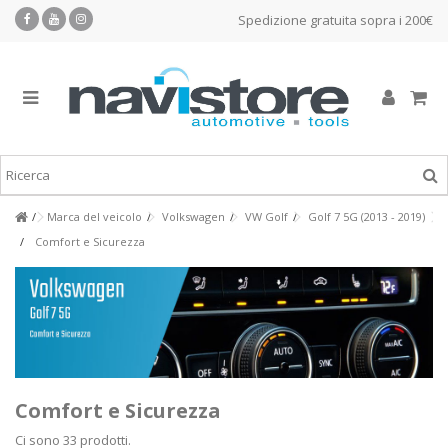
Spedizione gratuita sopra i 200€
Marca del veicolo
Volkswagen
VW Golf
Golf 7 5G (2013 - 2019)
Comfort e Sicurezza
Comfort e Sicurezza
Ci sono 33 prodotti.