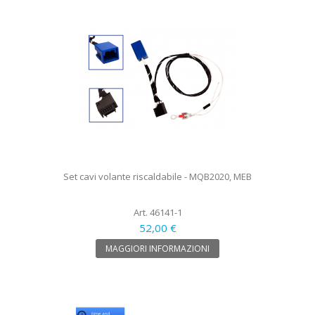
Set cavi volante riscaldabile - MQB2020, MEB
Art. 46141-1
52,00 €
MAGGIORI INFORMAZIONI