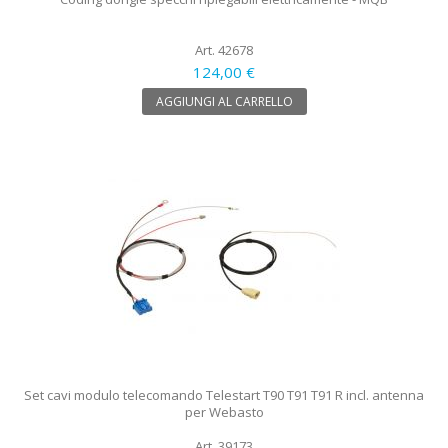
Art. 42678
124,00 €
AGGIUNGI AL CARRELLO
Set cavi modulo telecomando Telestart T90 T91 T91 R incl. antenna
per Webasto
Art. 39173