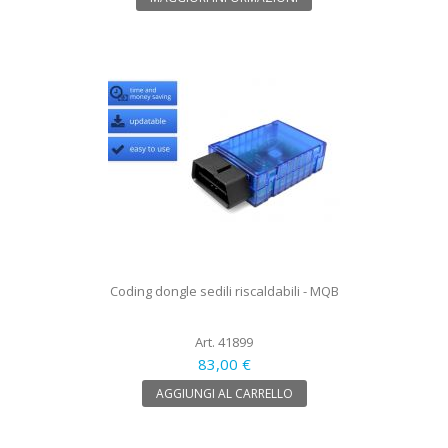
Coding dongle sedili riscaldabili - MQB
Art. 41899
83,00 €
AGGIUNGI AL CARRELLO