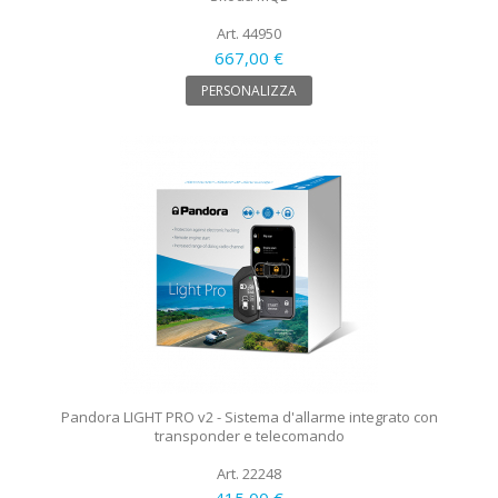
Art. 44950
667,00 €
PERSONALIZZA
Pandora LIGHT PRO v2 - Sistema d'allarme integrato con
transponder e telecomando
Art. 22248
415,00 €