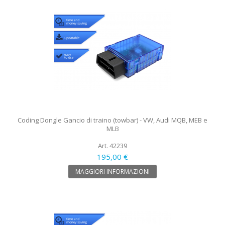
Coding Dongle Gancio di traino (towbar) - VW, Audi MQB, MEB e
MLB
Art. 42239
195,00 €
MAGGIORI INFORMAZIONI