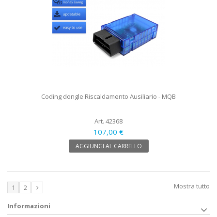
Coding dongle Riscaldamento Ausiliario - MQB
Art. 42368
107,00 €
AGGIUNGI AL CARRELLO
Mostra tutto
1
2
Informazioni