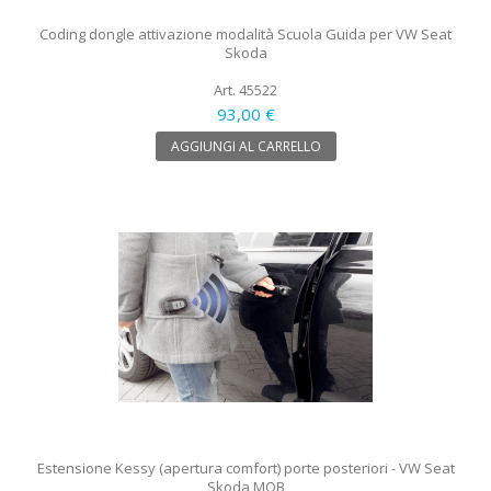
Coding dongle attivazione modalità Scuola Guida per VW Seat
Skoda
Art. 45522
93,00 €
AGGIUNGI AL CARRELLO
Estensione Kessy (apertura comfort) porte posteriori - VW Seat
Skoda MQB