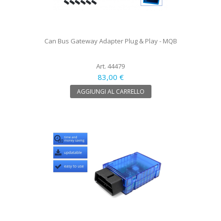
Can Bus Gateway Adapter Plug & Play - MQB
Art. 44479
83,00 €
AGGIUNGI AL CARRELLO