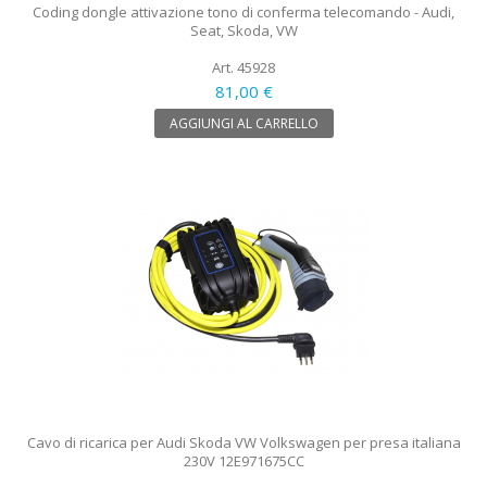
Coding dongle attivazione tono di conferma telecomando - Audi,
Seat, Skoda, VW
Art. 45928
81,00 €
AGGIUNGI AL CARRELLO
Cavo di ricarica per Audi Skoda VW Volkswagen per presa italiana
230V 12E971675CC