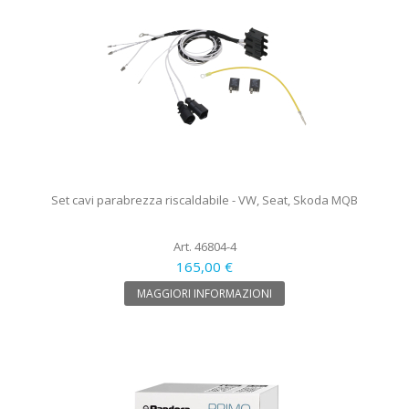
Set cavi parabrezza riscaldabile - VW, Seat, Skoda MQB
Art. 46804-4
165,00 €
MAGGIORI INFORMAZIONI