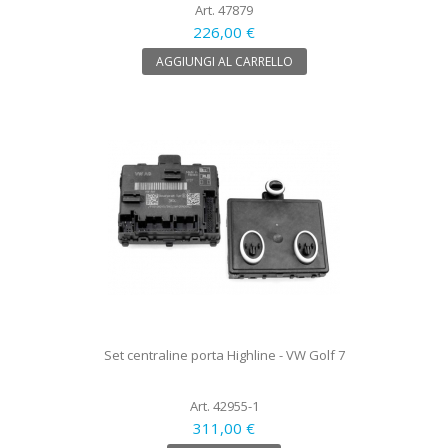
Art. 47879
226,00 €
AGGIUNGI AL CARRELLO
Set centraline porta Highline - VW Golf 7
Art. 42955-1
311,00 €