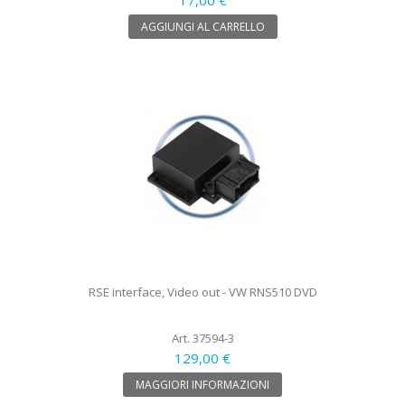
AGGIUNGI AL CARRELLO
RSE interface, Video out - VW RNS510 DVD
Art. 37594-3
129,00 €
MAGGIORI INFORMAZIONI