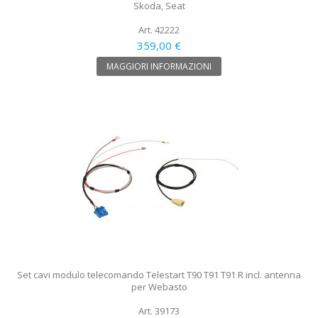
Skoda, Seat
Art. 42222
359,00 €
MAGGIORI INFORMAZIONI
Set cavi modulo telecomando Telestart T90 T91 T91 R incl. antenna
per Webasto
Art. 39173