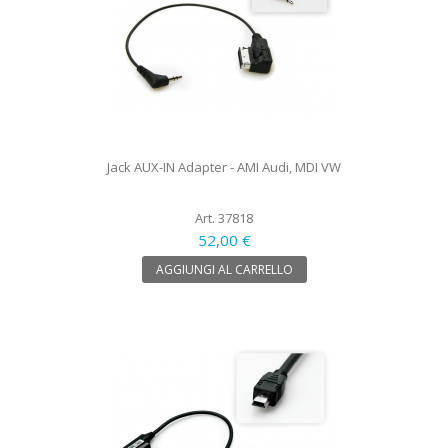
Jack AUX-IN Adapter - AMI Audi, MDI VW
Art. 37818
52,00 €
AGGIUNGI AL CARRELLO