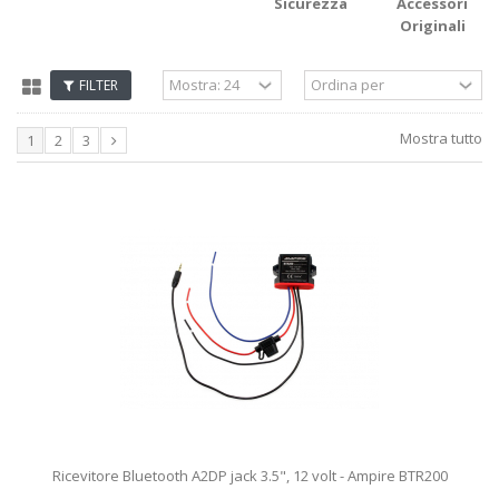
Sicurezza
Accessori
Originali
FILTER
Mostra tutto
1
2
3
Ricevitore Bluetooth A2DP jack 3.5", 12 volt - Ampire BTR200