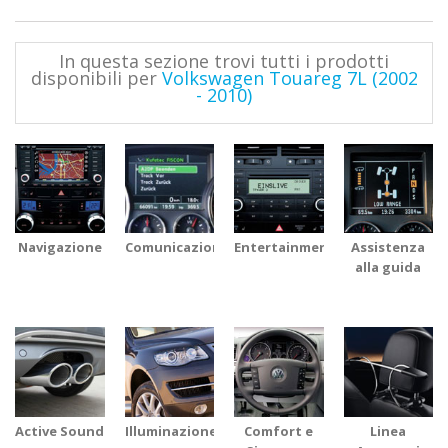
In questa sezione trovi tutti i prodotti
disponibili per
Volkswagen Touareg 7L (2002
- 2010)
Navigazione
Comunicazione
Entertainment
Assistenza
alla guida
Active Sound
Illuminazione
Comfort e
Linea