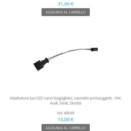
31,00 €
AGGIUNGI AL CARRELLO
Adattatore luci LED vano bagagliaio, cassetto portaoggetti - VW,
Audi, Seat, Skoda
Art. 40569
13,00 €
AGGIUNGI AL CARRELLO