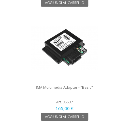
AGGIUNGI AL CARRELLO
IMA Multimedia Adapter - "Basic"
Art. 35537
165,00 €
AGGIUNGI AL CARRELLO