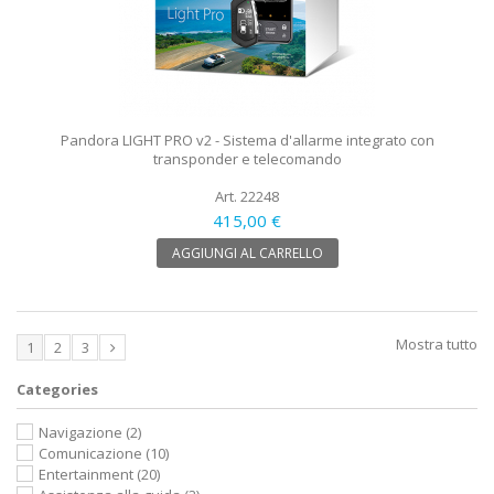
Pandora LIGHT PRO v2 - Sistema d'allarme integrato con
transponder e telecomando
Art. 22248
415,00 €
AGGIUNGI AL CARRELLO
Mostra tutto
1
2
3
Categories
Navigazione
(2)
Comunicazione
(10)
Entertainment
(20)