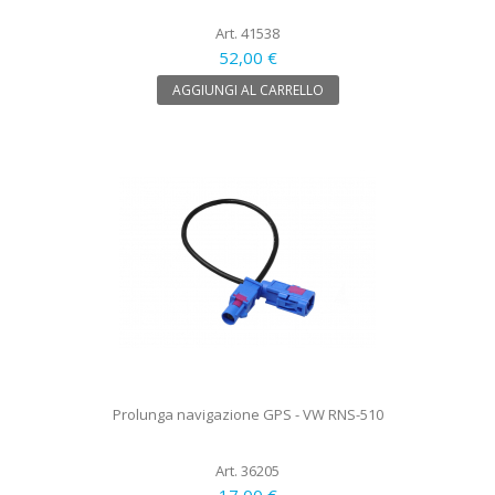
Art. 41538
52,00 €
AGGIUNGI AL CARRELLO
Prolunga navigazione GPS - VW RNS-510
Art. 36205
17,00 €