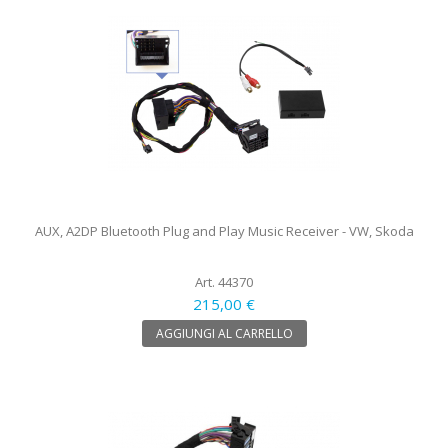
AUX, A2DP Bluetooth Plug and Play Music Receiver - VW, Skoda
Art. 44370
215,00 €
AGGIUNGI AL CARRELLO