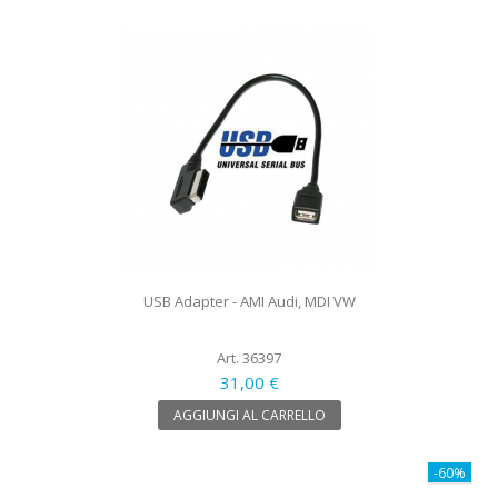
USB Adapter - AMI Audi, MDI VW
Art. 36397
31,00 €
AGGIUNGI AL CARRELLO
-60%