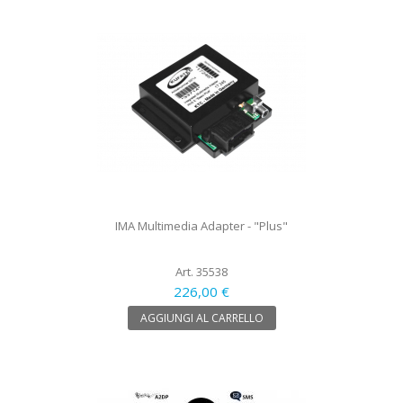
IMA Multimedia Adapter - "Plus"
Art. 35538
226,00 €
AGGIUNGI AL CARRELLO