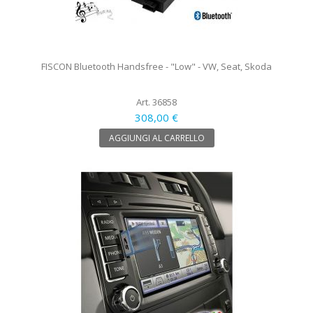
FISCON Bluetooth Handsfree - "Low" - VW, Seat, Skoda
Art. 36858
308,00 €
AGGIUNGI AL CARRELLO