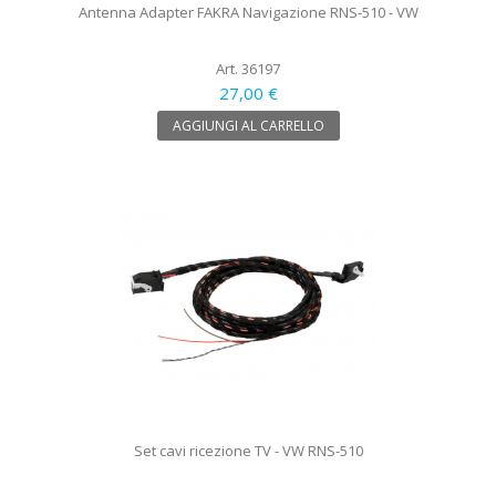
Antenna Adapter FAKRA Navigazione RNS-510 - VW
Art. 36197
27,00 €
AGGIUNGI AL CARRELLO
Set cavi ricezione TV - VW RNS-510