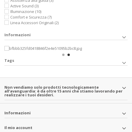
Assistenza alla guida
(3)
Active Sound
(3)
Illuminazione
(10)
Comfort e Sicurezza
(7)
Linea Accessori Originali
(2)
Informazioni
Tags
Non vendiamo solo prodotti tecnologicamente
all’avanguardia: è da oltre 15 anni che stiamo lavorando per
realizzare i tuoi desideri.
Informazioni
Il mio account