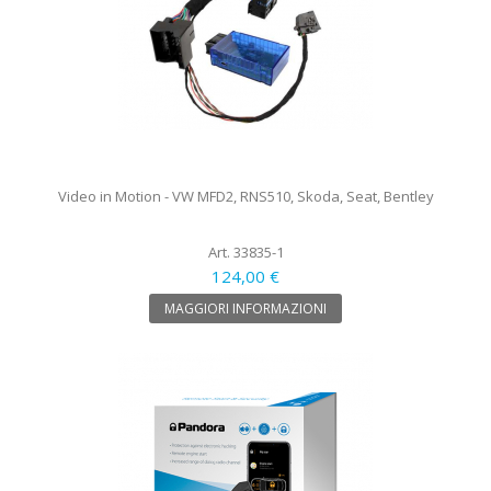
Video in Motion - VW MFD2, RNS510, Skoda, Seat, Bentley
Art. 33835-1
124,00 €
MAGGIORI INFORMAZIONI