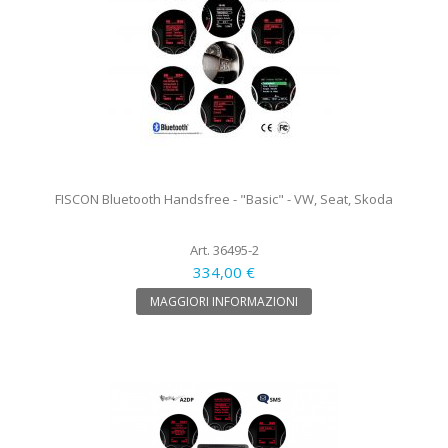
FISCON Bluetooth Handsfree - "Basic" - VW, Seat, Skoda
Art. 36495-2
334,00 €
MAGGIORI INFORMAZIONI