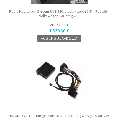
Radio Navigation System RNS-510, display touch 6,5" - Retrofit -
Volkswagen Touareg 7L...
Art. 20301-1
1 950,00 €
AGGIUNGI AL CARRELLO
FISTUNE Can Bus integrazione DAB, DAB+ Plug & Play - Audi, VW,