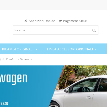
Spedizioni Rapide
Pagamenti Sicuri
RICAMBI ORIGINALI
LINEA ACCESSORI ORIGINALI
)
Comfort e Sicurezza