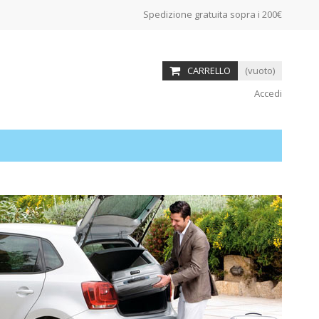
Spedizione gratuita sopra i 200€
CARRELLO
(vuoto)
Accedi