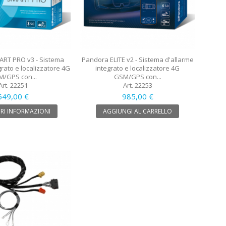
RT PRO v3 - Sistema
Pandora ELITE v2 - Sistema d'allarme
grato e localizzatore 4G
integrato e localizzatore 4G
/GPS con...
GSM/GPS con...
Art. 22251
Art. 22253
649,00 €
985,00 €
RI INFORMAZIONI
AGGIUNGI AL CARRELLO