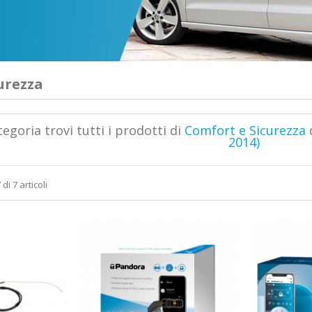
urezza
egoria trovi tutti i prodotti di
Comfort e Sicurezza
2014)
di 7 articoli