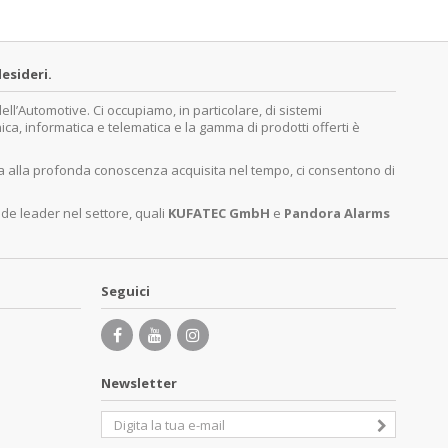
esideri.
’Automotive. Ci occupiamo, in particolare, di sistemi
nica, informatica e telematica e la gamma di prodotti offerti è
ita alla profonda conoscenza acquisita nel tempo, ci consentono di
nde leader nel settore, quali
KUFATEC GmbH
e
Pandora Alarms
Seguici
Newsletter