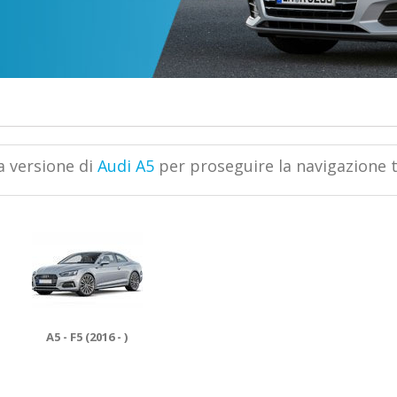
ua versione di
Audi A5
per proseguire la navigazione tr
A5 - F5 (2016 - )