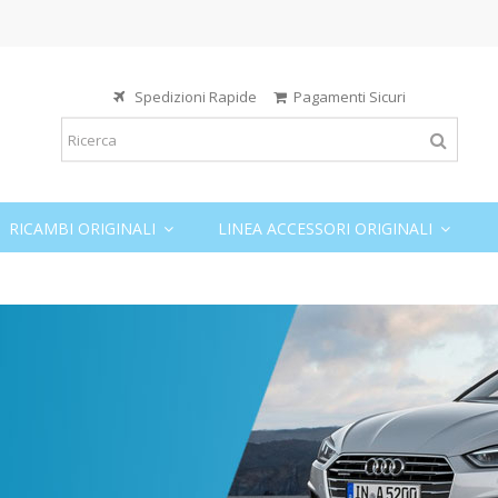
Spedizioni Rapide
Pagamenti Sicuri
RICAMBI ORIGINALI
LINEA ACCESSORI ORIGINALI