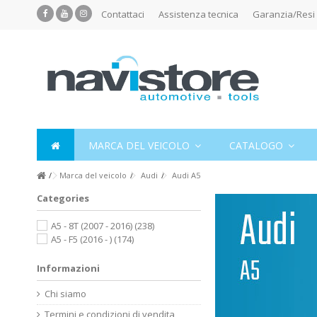
Contattaci
Assistenza tecnica
Garanzia/Resi
MARCA DEL VEICOLO
CATALOGO
Marca del veicolo
Audi
Audi A5
Categories
A5 - 8T (2007 - 2016)
(238)
A5 - F5 (2016 - )
(174)
Informazioni
Chi siamo
Termini e condizioni di vendita