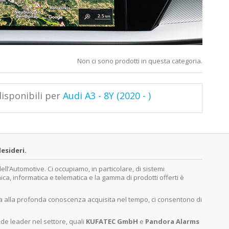
Non ci sono prodotti in questa categoria.
isponibili per
Audi A3 - 8Y (2020 - )
esideri.
’Automotive. Ci occupiamo, in particolare, di sistemi
nica, informatica e telematica e la gamma di prodotti offerti è
ita alla profonda conoscenza acquisita nel tempo, ci consentono di
nde leader nel settore, quali
KUFATEC GmbH
e
Pandora Alarms