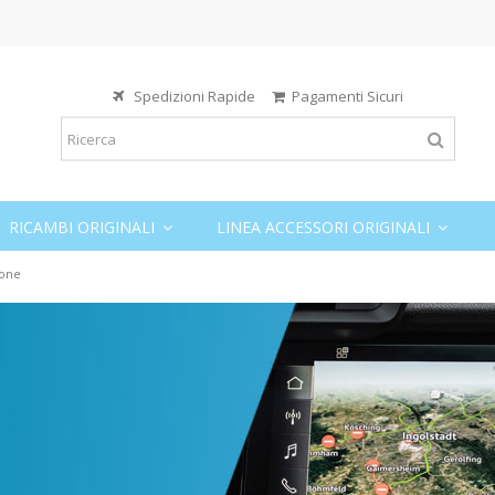
Spedizioni Rapide
Pagamenti Sicuri
RICAMBI ORIGINALI
LINEA ACCESSORI ORIGINALI
ione