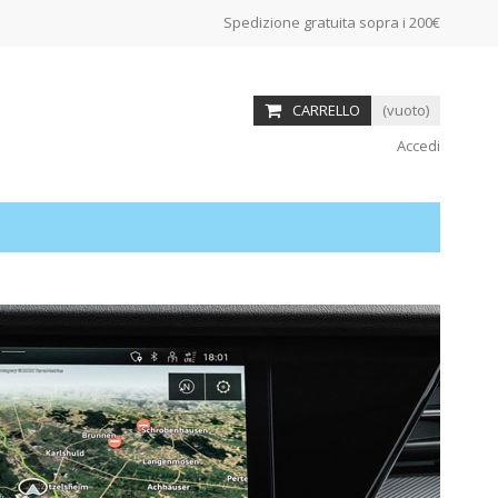
Spedizione gratuita sopra i 200€
CARRELLO
(vuoto)
Accedi