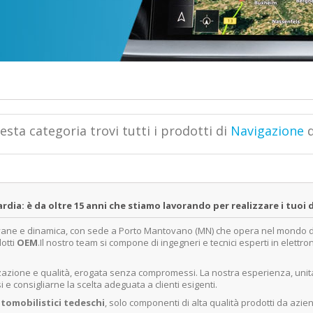
esta categoria trovi tutti i prodotti di
Navigazione
d
a: è da oltre 15 anni che stiamo lavorando per realizzare i tuoi d
ovane e dinamica, con sede a Porto Mantovano (MN) che opera nel mondo dell
dotti
OEM
.Il nostro team si compone di ingegneri e tecnici esperti in elettro
lizzazione e qualità, erogata senza compromessi. La nostra esperienza, un
e consigliarne la scelta adeguata a clienti esigenti.
tomobilistici tedeschi
, solo componenti di alta qualità prodotti da azie