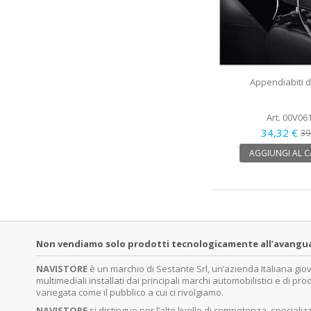
Appendiabiti d
Art. 00V06
34,32 €
39
AGGIUNGI AL 
Non vendiamo solo prodotti tecnologicamente all’avanguardi
NAVISTORE
è un marchio di Sestante Srl, un’azienda Italiana gi
multimediali installati dai principali marchi automobilistici e di pro
variegata come il pubblico a cui ci rivolgiamo.
NAVISTORE
si distingue per l’alto livello di competenza, specia