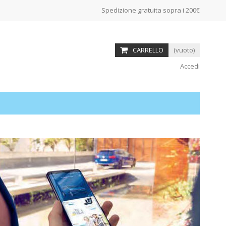
Spedizione gratuita sopra i 200€
CARRELLO
(vuoto)
Accedi