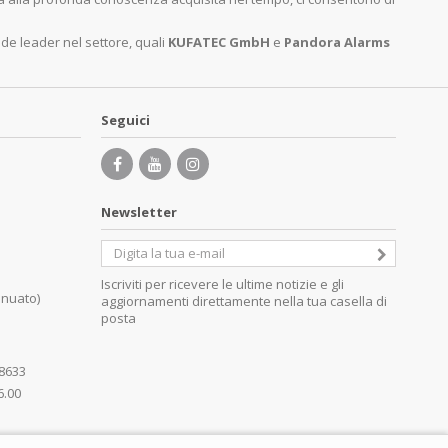
nde leader nel settore, quali
KUFATEC GmbH
e
Pandora Alarms
Seguici
Newsletter
Iscriviti per ricevere le ultime notizie e gli
inuato)
aggiornamenti direttamente nella tua casella di
posta
08633
6.00