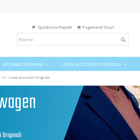
Spedizioni Rapide
Pagamenti Sicuri
RICAMBI ORIGINALI
LINEA ACCESSORI ORIGINALI
 )
Linea Accessori Originali