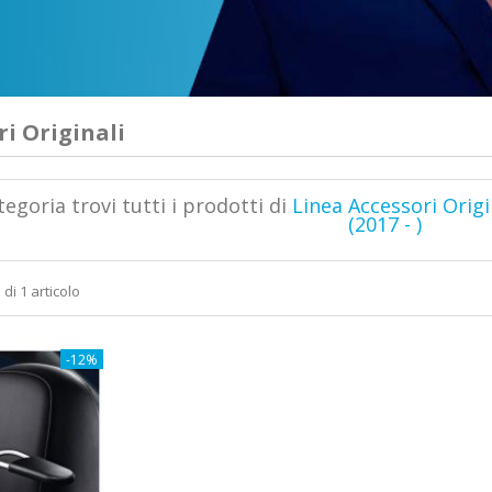
ri Originali
tegoria trovi tutti i prodotti di
Linea Accessori Origi
(2017 - )
 di 1 articolo
-12%