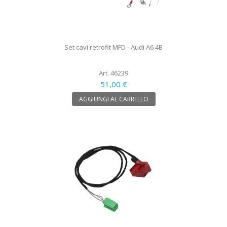
Set cavi retrofit MFD - Audi A6 4B
Art. 46239
51,00 €
AGGIUNGI AL CARRELLO