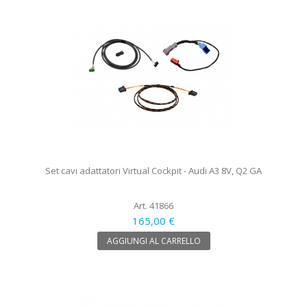
Set cavi adattatori Virtual Cockpit - Audi A3 8V, Q2 GA
Art. 41866
165,00 €
AGGIUNGI AL CARRELLO