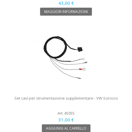
43,00 €
MAGGIORI INFORMAZIONI
Set cavi per strumentazione supplementare - VW Scirocco
Art. 45055
31,00 €
AGGIUNGI AL CARRELLO