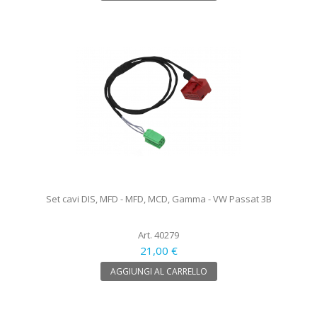
Set cavi DIS, MFD - MFD, MCD, Gamma - VW Passat 3B
Art. 40279
21,00 €
AGGIUNGI AL CARRELLO