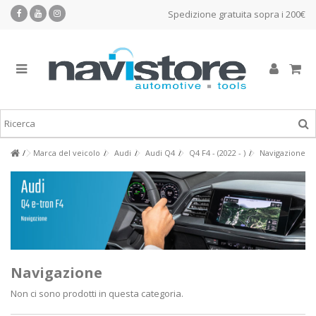
Spedizione gratuita sopra i 200€
Marca del veicolo
Audi
Audi Q4
Q4 F4 - (2022 - )
Navigazione
Navigazione
Non ci sono prodotti in questa categoria.